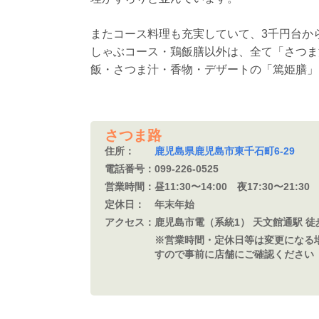
またコース料理も充実していて、3千円台か
しゃぶコース・鶏飯膳以外は、全て「さつま
飯・さつま汁・香物・デザートの「篤姫膳」
さつま路
住所：
鹿児島県鹿児島市東千石町6-29
電話番号：
099-226-0525
営業時間：
昼11:30〜14:00 夜17:30〜21:30
定休日：
年末年始
アクセス：
鹿児島市電（系統1） 天文館通駅 徒
※営業時間・定休日等は変更になる
すので事前に店舗にご確認ください