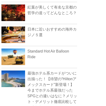
紅葉が美しくて有名な京都の
哲学の道ってどんなところ？
日本に近いおすすめの海外カ
ジノ５選
Standard Hot Air Balloon
Ride
最強ホテル系カードがついに
出揃った！【待望の“Hiltonア
メックスカード”新登場！】
今までホテル系最強だった
SPGとの違いはなに？メリッ
ト・デメリット徹底比較して