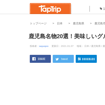
トップページ
日本
鹿児島県
鹿児島
鹿児島名物20選！美味しい
投稿者：
sayuqoo
更新日：2021.01.07
地域： 日本 / 鹿児島県 / 