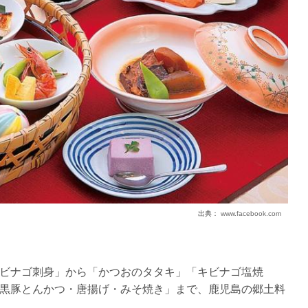
出典：
www.facebook.com
ビナゴ刺身」から「かつおのタタキ」「キビナゴ塩焼
黒豚とんかつ・唐揚げ・みそ焼き」まで、鹿児島の郷土料