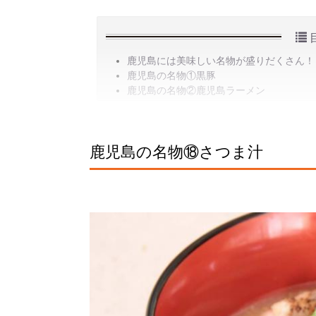
鹿児島には美味しい名物が盛りだくさん！
鹿児島の名物①黒豚
鹿児島の名物②鹿児島ラーメン
鹿児島の名物⑱さつま汁