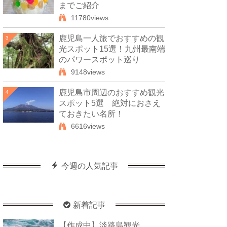
までご紹介
11780views
鹿児島一人旅でおすすめの観
3
光スポット15選！九州最南端
のパワースポット巡り
9148views
鹿児島市周辺のおすすめ観光
4
スポット5選 絶対におさえ
ておきたい名所！
6616views
今週の人気記事
新着記事
【作成中】淡路島観光