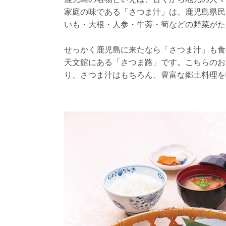
家庭の味である「さつま汁」は、鹿児島県民
いも・大根・人参・牛蒡・筍などの野菜がた
せっかく鹿児島に来たなら「さつま汁」も食
天文館にある「さつま路」です。こちらのお
り、さつま汁はもちろん、豊富な郷土料理を