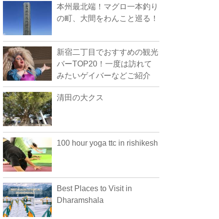
本州最北端！マグロ一本釣り
の町、大間をわんこと巡る！
新宿二丁目でおすすめの観光
バーTOP20！一度は訪れて
みたいゲイバーなどご紹介
清田の大クス
100 hour yoga ttc in rishikesh
Best Places to Visit in
Dharamshala