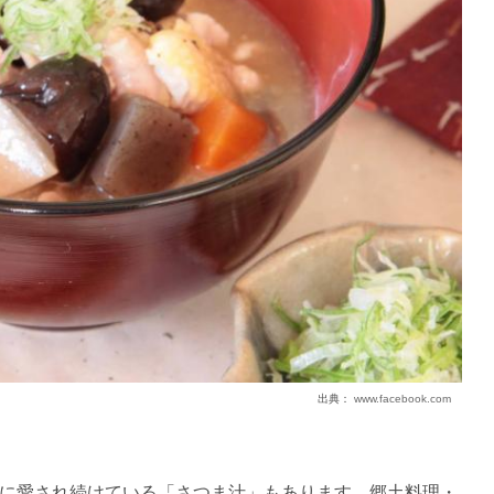
出典：
www.facebook.com
に愛され続けている「さつま汁」もあります。郷土料理・