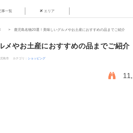
記事一覧
エリア
市
鹿児島名物20選！美味しいグルメやお土産におすすめの品までご紹介
グルメやお土産におすすめの品までご紹介
鹿児島市
カテゴリ：
ショッピング
11