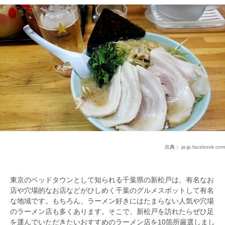
出典：
ja-jp.facebook.com
東京のベッドタウンとして知られる千葉県の新松戸は、有名なお
店や穴場的なお店などがひしめく千葉のグルメスポットして有名
な地域です。もちろん、ラーメン好きにはたまらない人気や穴場
のラーメン店も多くあります。そこで、新松戸を訪れたらぜひ足
を運んでいただきたいおすすめのラーメン店を10箇所厳選しまし