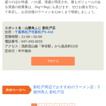
盛りのほか特盛、バカ盛、漢盛が用意され、最もボリュームのあ
る漢盛の総重量は、2kg〜3kgにも及びます。ぜひお腹を空かし
て来店し、お店自慢のラーメンを心ゆくまで堪能しましょう。
スポット名：山勝角ふじ 新松戸店
住所：
千葉県松戸市新松戸3-418
営業時間：
11:00～02:00
電話番号：
047-343-8233
アクセス：
流鉄流山線「幸谷駅」から徒歩約12分
定休日：
年中無休
予約する
新松戸周辺でおすすめのラーメン店：3
揚州商人 新松戸店