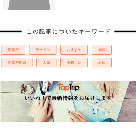
この記事についたキーワード
新松戸
ラーメン
おすすめ
周辺
新松戸周辺
人気
美味しい
お店