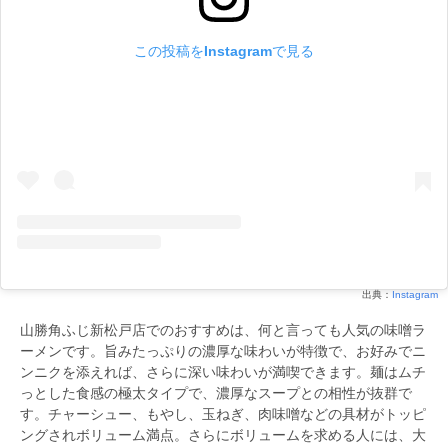
この投稿をInstagramで見る
出典：
Instagram
山勝角ふじ新松戸店でのおすすめは、何と言っても人気の味噌ラ
ーメンです。旨みたっぷりの濃厚な味わいが特徴で、お好みでニ
ンニクを添えれば、さらに深い味わいが満喫できます。麺はムチ
っとした食感の極太タイプで、濃厚なスープとの相性が抜群で
す。チャーシュー、もやし、玉ねぎ、肉味噌などの具材がトッピ
ングされボリューム満点。さらにボリュームを求める人には、大