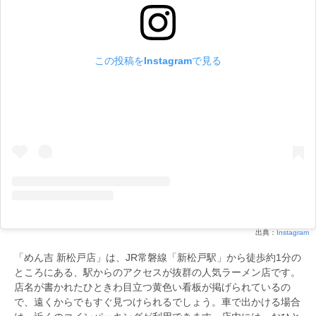
この投稿をInstagramで見る
出典：
Instagram
「めん吉 新松戸店」は、JR常磐線「新松戸駅」から徒歩約1分の
ところにある、駅からのアクセスが抜群の人気ラーメン店です。
店名が書かれたひときわ目立つ黄色い看板が掲げられているの
で、遠くからでもすぐ見つけられるでしょう。車で出かける場合