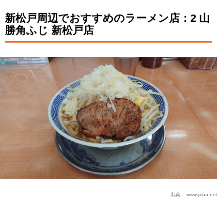
新松戸周辺でおすすめのラーメン店：2 山
勝角ふじ 新松戸店
出典：
www.jalan.net