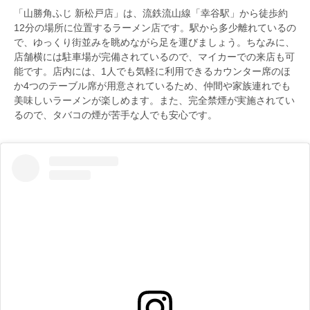
「山勝角ふじ 新松戸店」は、流鉄流山線「幸谷駅」から徒歩約
12分の場所に位置するラーメン店です。駅から多少離れているの
で、ゆっくり街並みを眺めながら足を運びましょう。ちなみに、
店舗横には駐車場が完備されているので、マイカーでの来店も可
能です。店内には、1人でも気軽に利用できるカウンター席のほ
か4つのテーブル席が用意されているため、仲間や家族連れでも
美味しいラーメンが楽しめます。また、完全禁煙が実施されてい
るので、タバコの煙が苦手な人でも安心です。