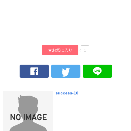
★お気に入り
1
success-10