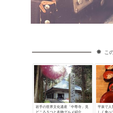
この
岩手の世界文化遺産「中尊寺」見
平泉で人
どころ５つと名物グルメ紹介
しく食べ