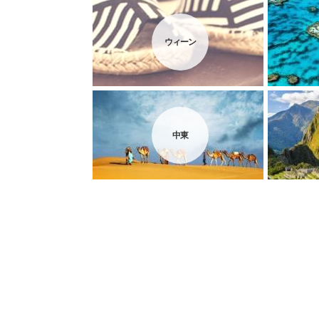
ウィーン
中東