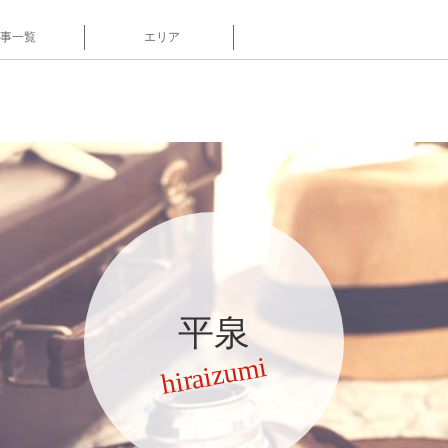
事一覧
エリア
平泉
hiraizumi