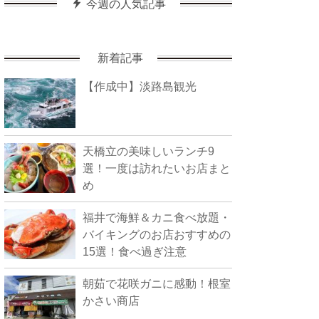
今週の人気記事
新着記事
【作成中】淡路島観光
天橋立の美味しいランチ9
選！一度は訪れたいお店まと
め
福井で海鮮＆カニ食べ放題・
バイキングのお店おすすめの
15選！食べ過ぎ注意
朝茹で花咲ガニに感動！根室
かさい商店