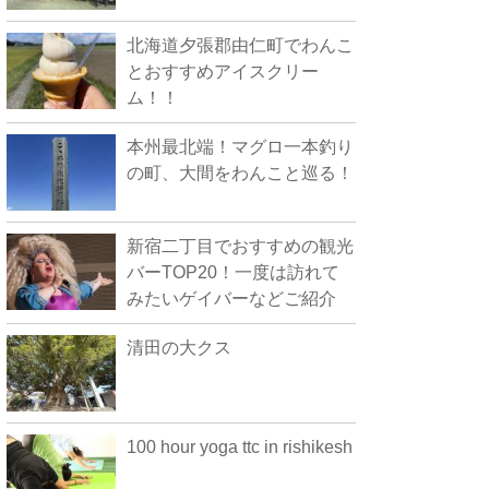
北海道夕張郡由仁町でわんこ
とおすすめアイスクリー
ム！！
本州最北端！マグロ一本釣り
の町、大間をわんこと巡る！
新宿二丁目でおすすめの観光
バーTOP20！一度は訪れて
みたいゲイバーなどご紹介
清田の大クス
100 hour yoga ttc in rishikesh