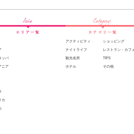
アクティビティ
ショッピング
ア
ナイトライフ
レストラン・カフ
ロッパ
観光名所
TIPS
アニア
ホテル
その他
米
リカ
め