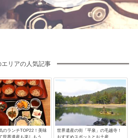
エリアの人気記事
気のランチTOP22！美味
世界遺産の街「平泉」の毛越寺！
て世界遺産も楽しもう
おすすめスポットとお土産