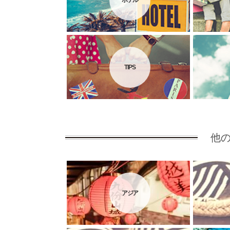
ホテル
TIPS
他
アジア