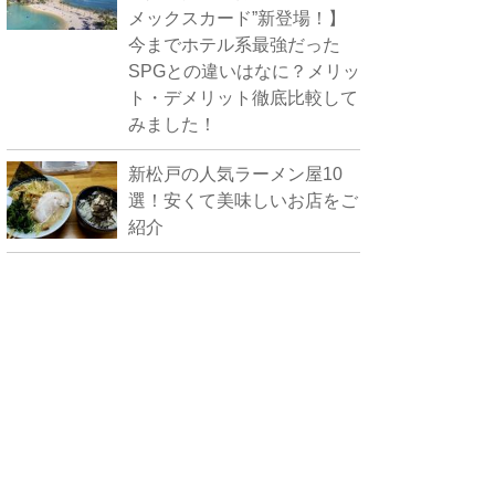
メックスカード”新登場！】
今までホテル系最強だった
SPGとの違いはなに？メリッ
ト・デメリット徹底比較して
みました！
新松戸の人気ラーメン屋10
選！安くて美味しいお店をご
紹介