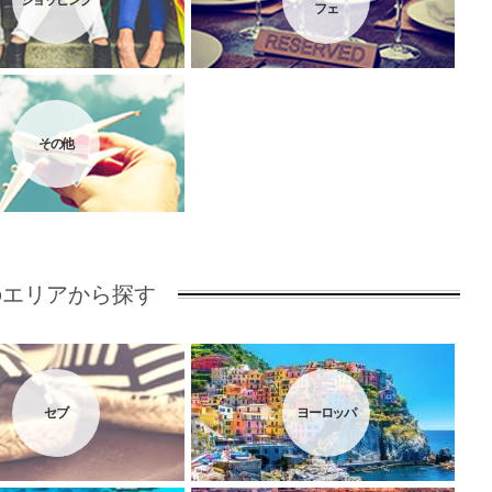
ショッピング
フェ
その他
のエリアから探す
セブ
ヨーロッパ