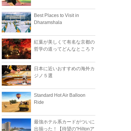
Best Places to Visit in
Dharamshala
紅葉が美しくて有名な京都の
哲学の道ってどんなところ？
日本に近いおすすめの海外カ
ジノ５選
Standard Hot Air Balloon
Ride
最強ホテル系カードがついに
出揃った！【待望の“Hiltonア