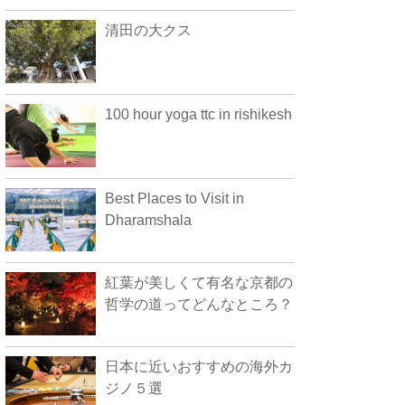
清田の大クス
100 hour yoga ttc in rishikesh
Best Places to Visit in
Dharamshala
紅葉が美しくて有名な京都の
哲学の道ってどんなところ？
日本に近いおすすめの海外カ
ジノ５選