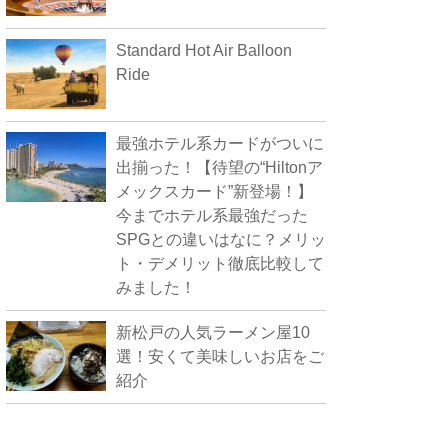
Standard Hot Air Balloon
Ride
最強ホテル系カードがついに
出揃った！【待望の“Hiltonア
メックスカード”新登場！】
今までホテル系最強だった
SPGとの違いはなに？メリッ
ト・デメリット徹底比較して
みました！
新松戸の人気ラーメン屋10
選！安くて美味しいお店をご
紹介