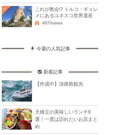
これが教会!? トルコ・ギョレ
4
メにあるユネスコ世界遺産
4870views
今週の人気記事
新着記事
【作成中】淡路島観光
天橋立の美味しいランチ9
選！一度は訪れたいお店まと
め