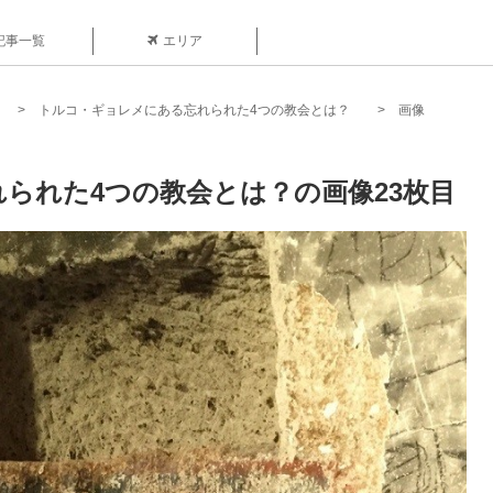
記事一覧
エリア
トルコ・ギョレメにある忘れられた4つの教会とは？
画像
られた4つの教会とは？の画像23枚目