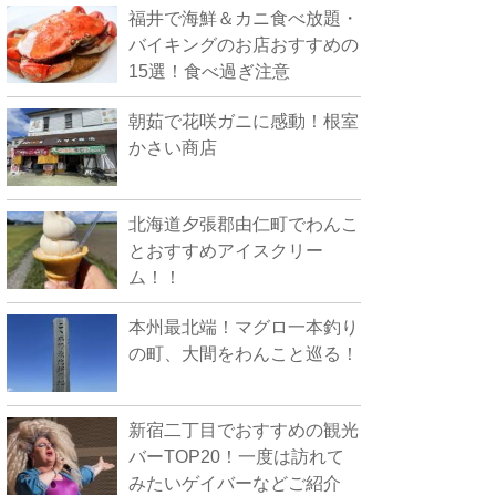
福井で海鮮＆カニ食べ放題・
バイキングのお店おすすめの
15選！食べ過ぎ注意
朝茹で花咲ガニに感動！根室
かさい商店
北海道夕張郡由仁町でわんこ
とおすすめアイスクリー
ム！！
本州最北端！マグロ一本釣り
の町、大間をわんこと巡る！
新宿二丁目でおすすめの観光
バーTOP20！一度は訪れて
みたいゲイバーなどご紹介