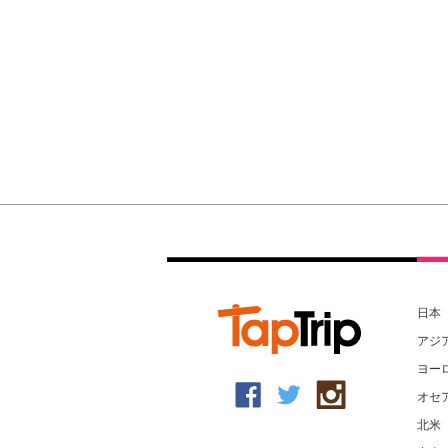
日本
アジ
ヨー
オセ
北米