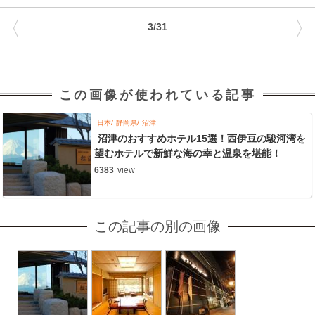
〈
〉
3/31
この画像が使われている記事
日本
静岡県
沼津
沼津のおすすめホテル15選！西伊豆の駿河湾を
望むホテルで新鮮な海の幸と温泉を堪能！
6383
view
この記事の別の画像