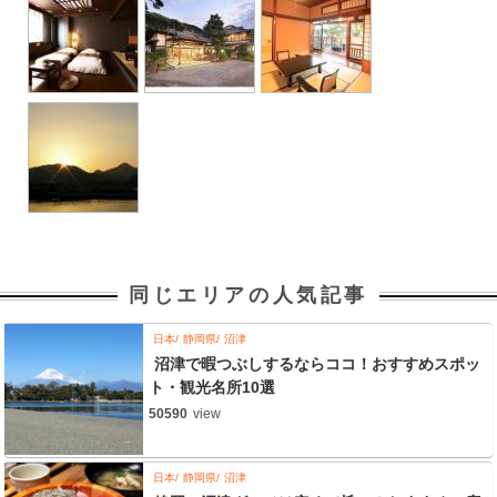
同じエリアの人気記事
日本
静岡県
沼津
沼津で暇つぶしするならココ！おすすめスポッ
ト・観光名所10選
50590
view
日本
静岡県
沼津