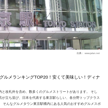
出典：
www.jalan.net
グルメランキングTOP20！安くて美味しい！ディナ
内と改札外を含め、数多くのグルメストリートがあります。 そし
店が立ち並び、日本を代表する東京駅らしい、各分野トップクラス
。 そんなグルメタウン東京駅構内にある人気のおすすめグルメスポ