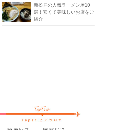
新松戸の人気ラーメン屋10
選！安くて美味しいお店をご
紹介
TapTripトップ
TapTripとは？