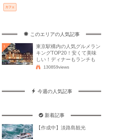
カフェ
このエリアの人気記事
東京駅構内の人気グルメラン
1
キングTOP20！安くて美味
しい！ディナーもランチも
130859views
今週の人気記事
新着記事
【作成中】淡路島観光