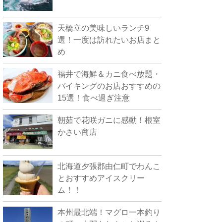
天橋立の美味しいランチ9
選！一度は訪れたいお店まと
め
福井で海鮮＆カニ食べ放題・
バイキングのお店おすすめの
15選！食べ過ぎ注意
朝茹で花咲ガニに感動！根室
かさい商店
北海道夕張郡由仁町でわんこ
とおすすめアイスクリー
ム！！
本州最北端！マグロ一本釣り