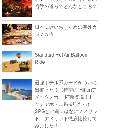
哲学の道ってどんなところ？
日本に近いおすすめの海外カ
ジノ５選
Standard Hot Air Balloon
Ride
最強ホテル系カードがついに
出揃った！【待望の“Hiltonア
メックスカード”新登場！】
今までホテル系最強だった
SPGとの違いはなに？メリッ
ト・デメリット徹底比較して
みました！