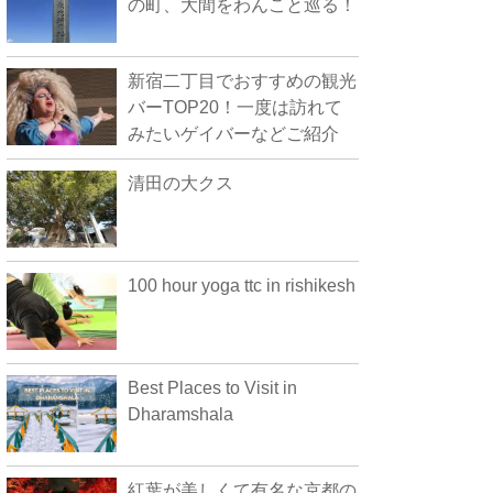
の町、大間をわんこと巡る！
新宿二丁目でおすすめの観光
バーTOP20！一度は訪れて
みたいゲイバーなどご紹介
清田の大クス
100 hour yoga ttc in rishikesh
Best Places to Visit in
Dharamshala
紅葉が美しくて有名な京都の