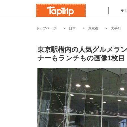
トップページ
日本
東京都
大手町
東京駅構内の人気グルメラン
ナーもランチもの画像1枚目