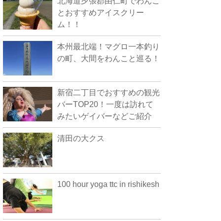
北海道夕張郡由仁町でわんこ
とおすすめアイスクリー
ム！！
本州最北端！マグロ一本釣り
の町、大間をわんこと巡る！
新宿二丁目でおすすめの観光
バーTOP20！一度は訪れて
みたいゲイバーなどご紹介
清田の大クス
100 hour yoga ttc in rishikesh