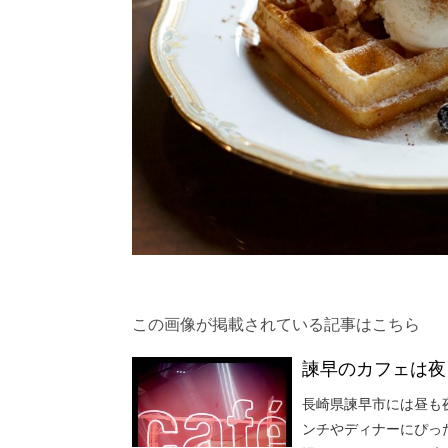
この画像が掲載されている記事はこちら
諫早のカフェは夜
長崎県諫早市には昼も
ンチやディナーにぴっ