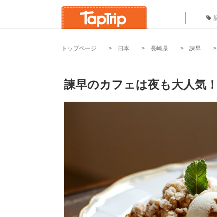
トップページ
日本
長崎県
諫早
諫早のカフェは夜も大人気！お