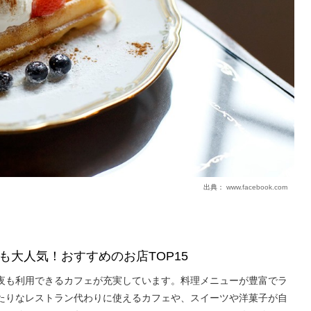
出典：
www.facebook.com
も大人気！おすすめのお店TOP15
夜も利用できるカフェが充実しています。料理メニューが豊富でラ
たりなレストラン代わりに使えるカフェや、スイーツや洋菓子が自