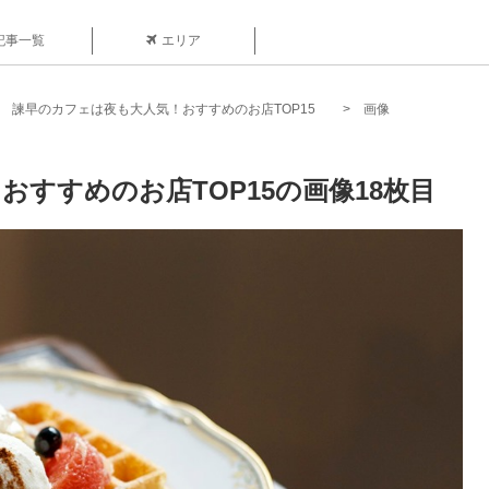
記事一覧
エリア
諫早のカフェは夜も大人気！おすすめのお店TOP15
画像
すすめのお店TOP15の画像18枚目