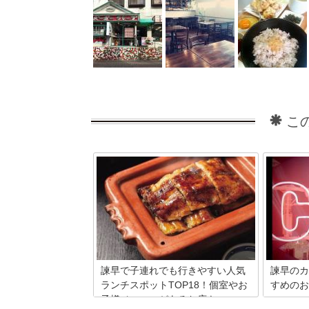
こ
諫早で子連れでも行きやすい人気
諫早のカ
ランチスポットTOP18！個室やお
すめのお
子様メニューがあるお店も
長崎県諫