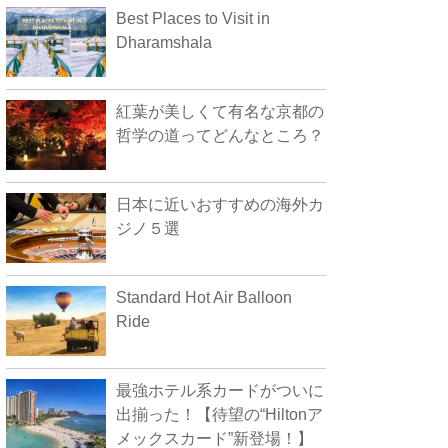
Best Places to Visit in
Dharamshala
紅葉が美しくて有名な京都の
哲学の道ってどんなところ？
日本に近いおすすめの海外カ
ジノ５選
Standard Hot Air Balloon
Ride
最強ホテル系カードがついに
出揃った！【待望の“Hiltonア
メックスカード”新登場！】