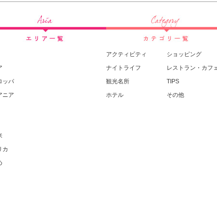
アクティビティ
ショッピング
ア
ナイトライフ
レストラン・カフ
ロッパ
観光名所
TIPS
アニア
ホテル
その他
米
リカ
め