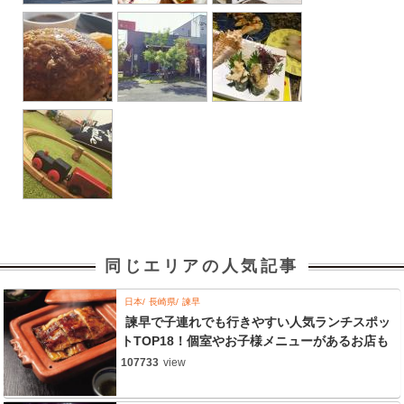
同じエリアの人気記事
日本
長崎県
諫早
諫早で子連れでも行きやすい人気ランチスポッ
トTOP18！個室やお子様メニューがあるお店も
107733
view