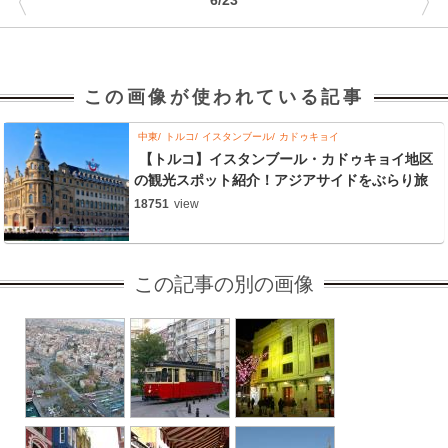
〈
〉
この画像が使われている記事
中東
トルコ
イスタンブール
カドゥキョイ
【トルコ】イスタンブール・カドゥキョイ地区
の観光スポット紹介！アジアサイドをぶらり旅
18751
view
この記事の別の画像