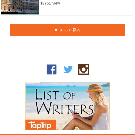
18751
view
もっと見る