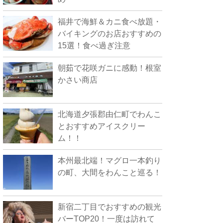
福井で海鮮＆カニ食べ放題・
バイキングのお店おすすめの
15選！食べ過ぎ注意
朝茹で花咲ガニに感動！根室
かさい商店
北海道夕張郡由仁町でわんこ
とおすすめアイスクリー
ム！！
本州最北端！マグロ一本釣り
の町、大間をわんこと巡る！
新宿二丁目でおすすめの観光
バーTOP20！一度は訪れて