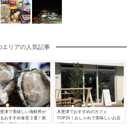
のエリアの人気記事
更津で美味しい海鮮丼が
木更津でおすすめのカフェ
るおすすめ食堂３選！新
TOP20！おしゃれで美味しいお店
幸を堪能しよう
が勢ぞろい
から約1時間という交通の便に
都心から多くの観光客が訪れる「木更