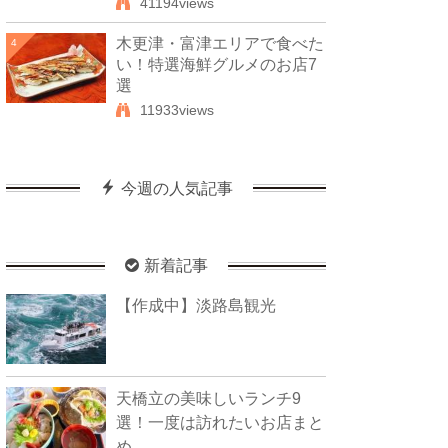
41194views
木更津・富津エリアで食べた
4
い！特選海鮮グルメのお店7
選
11933views
今週の人気記事
新着記事
【作成中】淡路島観光
天橋立の美味しいランチ9
選！一度は訪れたいお店まと
め