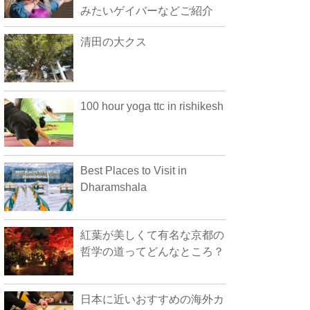
みたいゲイバーなどご紹介
清田の大クス
100 hour yoga ttc in rishikesh
Best Places to Visit in
Dharamshala
紅葉が美しくて有名な京都の
哲学の道ってどんなところ？
日本に近いおすすめの海外カ