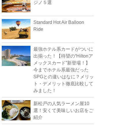
ジノ５選
Standard Hot Air Balloon
Ride
最強ホテル系カードがついに
出揃った！【待望の“Hiltonア
メックスカード”新登場！】
今までホテル系最強だった
SPGとの違いはなに？メリッ
ト・デメリット徹底比較して
みました！
新松戸の人気ラーメン屋10
選！安くて美味しいお店をご
紹介