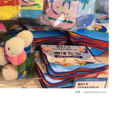
出典：
www.facebook.com