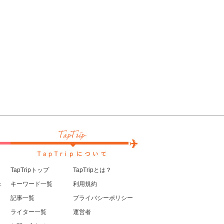
TapTripトップ
TapTripとは？
ェ
キーワード一覧
利用規約
記事一覧
プライバシーポリシー
ライター一覧
運営者