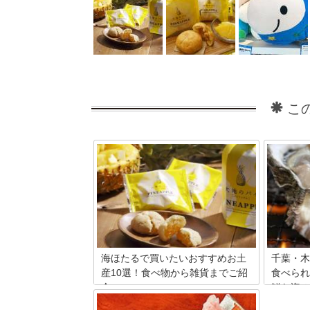
こ
海ほたるで買いたいおすすめお土
千葉・木
産10選！食べ物から雑貨までご紹
食べられ
介
鮮な海の
海ほたるを訪れた際に購入して帰りたい
東京都心