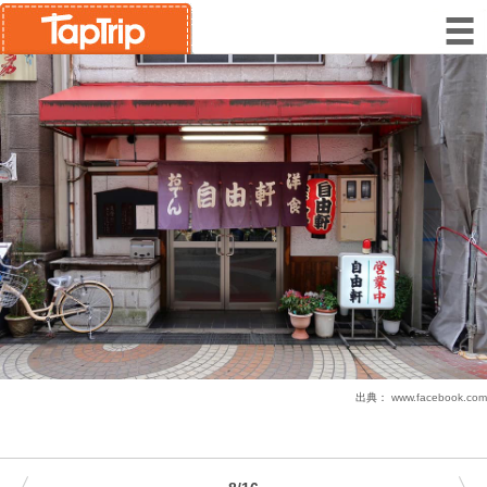
出典：
www.facebook.com