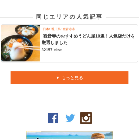
同じエリアの人気記事
日本
香川県
観音寺市
観音寺のおすすめうどん屋10選！人気店だけを
厳選しました
32157
view
もっと見る