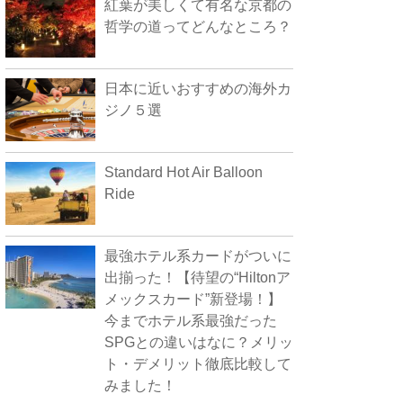
紅葉が美しくて有名な京都の
哲学の道ってどんなところ？
日本に近いおすすめの海外カ
ジノ５選
Standard Hot Air Balloon
Ride
最強ホテル系カードがついに
出揃った！【待望の“Hiltonア
メックスカード”新登場！】
今までホテル系最強だった
SPGとの違いはなに？メリッ
ト・デメリット徹底比較して
みました！