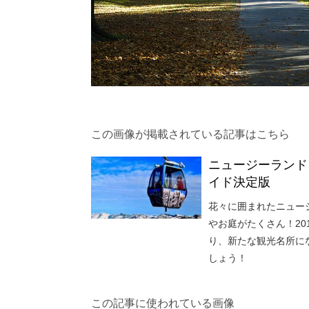
この画像が掲載されている記事はこちら
ニュージーランド
イド決定版
花々に囲まれたニュー
やお庭がたくさん！2
り、新たな観光名所に
しょう！
この記事に使われている画像