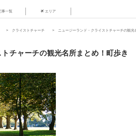
記事一覧
エリア
クライストチャーチ
ニュージーランド・クライストチャーチの観光
ストチャーチの観光名所まとめ！町歩き