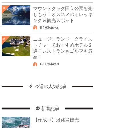
マウントクック国立公園を楽
8
しもう！オススメのトレッキ
ング＆観光スポット
8493views
ニュージーランド・クライス
9
トチャーチおすすめホテル２
選！レストランもゴルフも最
高！
6418views
今週の人気記事
新着記事
【作成中】淡路島観光