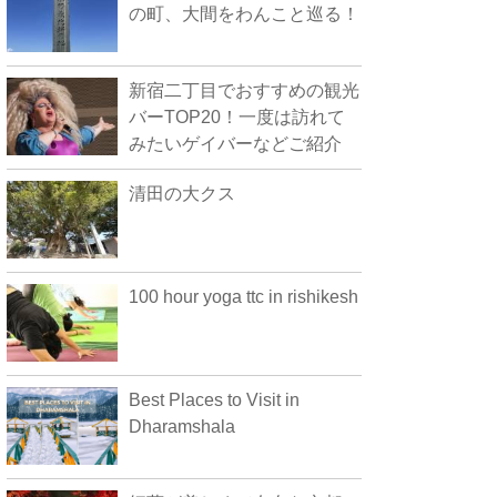
の町、大間をわんこと巡る！
新宿二丁目でおすすめの観光
バーTOP20！一度は訪れて
みたいゲイバーなどご紹介
清田の大クス
100 hour yoga ttc in rishikesh
Best Places to Visit in
Dharamshala