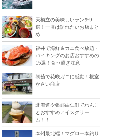
天橋立の美味しいランチ9
選！一度は訪れたいお店まと
め
福井で海鮮＆カニ食べ放題・
バイキングのお店おすすめの
15選！食べ過ぎ注意
朝茹で花咲ガニに感動！根室
かさい商店
北海道夕張郡由仁町でわんこ
とおすすめアイスクリー
ム！！
本州最北端！マグロ一本釣り