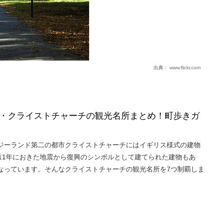
出典：
www.flickr.com
・クライストチャーチの観光名所まとめ！町歩きガ
ジーランド第二の都市クライストチャーチにはイギリス様式の建物
011年におきた地震から復興のシンボルとして建てられた建物もあ
なっています。そんなクライストチャーチの観光名所を7つ制覇しま