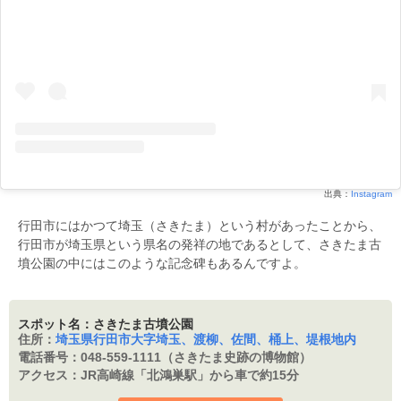
出典：
Instagram
行田市にはかつて埼玉（さきたま）という村があったことから、
行田市が埼玉県という県名の発祥の地であるとして、さきたま古
墳公園の中にはこのような記念碑もあるんですよ。
スポット名：さきたま古墳公園
住所：
埼玉県行田市大字埼玉、渡柳、佐間、桶上、堤根地内
電話番号：
048-559-1111（さきたま史跡の博物館）
アクセス：
JR高崎線「北鴻巣駅」から車で約15分