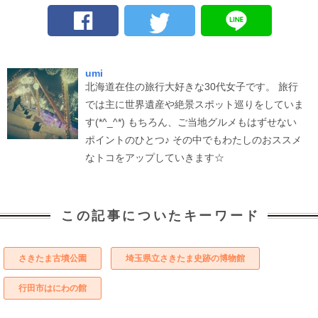
umi
北海道在住の旅行大好きな30代女子です。 旅行
では主に世界遺産や絶景スポット巡りをしていま
す(*^_^*) もちろん、ご当地グルメもはずせない
ポイントのひとつ♪ その中でもわたしのおススメ
なトコをアップしていきます☆
この記事についたキーワード
さきたま古墳公園
埼玉県立さきたま史跡の博物館
行田市はにわの館