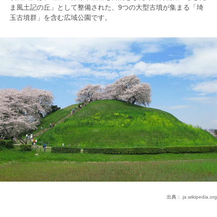
ま風土記の丘」として整備された、9つの大型古墳が集まる「埼
玉古墳群」を含む広域公園です。
出典：
ja.wikipedia.org