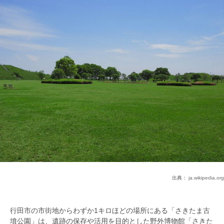
出典：
ja.wikipedia.org
行田市の市街地からわずか1キロほどの場所にある「さきたま古
墳公園」は、遺跡の保存や活用を目的とした野外博物館「さきた