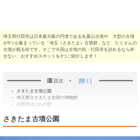
埼玉県行田市は日本最大級の円墳である丸墓山古墳や、大型の古墳
が9つも集まっている「埼玉（さきたま）古墳群」など、たくさんの
古墳が残る街です。そこで今回は古墳の街・行田市を訪れるなら外
せない、おすすめスポットを3つご紹介します！
目次
[開く]
さきたま古墳公園
埼玉県立さきたま史跡の博物館
行田市はにわの館
さきたま古墳公園