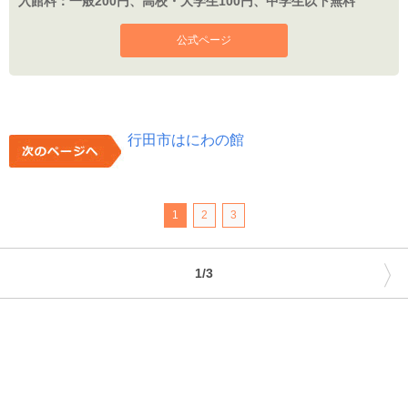
入館料：
一般200円、高校・大学生100円、中学生以下無料
公式ページ
行田市はにわの館
1
2
3
〉
1/3