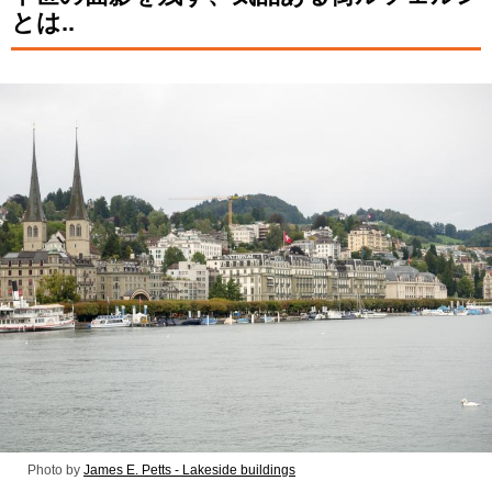
とは..
Photo by
James E. Petts - Lakeside buildings