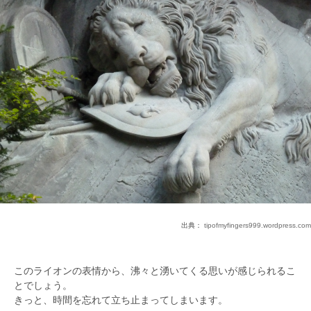
出典：
tipofmyfingers999.wordpress.com
このライオンの表情から、沸々と湧いてくる思いが感じられるこ
とでしょう。
きっと、時間を忘れて立ち止まってしまいます。