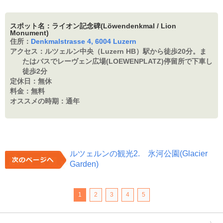
スポット名：ライオン記念碑(Löwendenkmal / Lion
Monument)
住所：
Denkmalstrasse 4, 6004 Luzern
アクセス：
ルツェルン中央（Luzern HB）駅から徒歩20分。ま
たはバスでレーヴェン広場(LOEWENPLATZ)停留所で下車し
徒歩2分
定休日：
無休
料金：
無料
オススメの時期：
通年
ルツェルンの観光2. 氷河公園(Glacier
Garden)
1
2
3
4
5