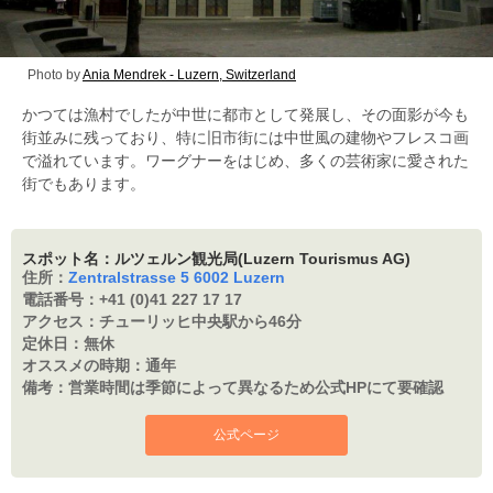
Photo by
Ania Mendrek - Luzern, Switzerland
かつては漁村でしたが中世に都市として発展し、その面影が今も
街並みに残っており、特に旧市街には中世風の建物やフレスコ画
で溢れています。ワーグナーをはじめ、多くの芸術家に愛された
街でもあります。
スポット名：ルツェルン観光局(Luzern Tourismus AG)
住所：
Zentralstrasse 5 6002 Luzern
電話番号：
+41 (0)41 227 17 17
アクセス：
チューリッヒ中央駅から46分
定休日：
無休
オススメの時期：
通年
備考：
営業時間は季節によって異なるため公式HPにて要確認
公式ページ