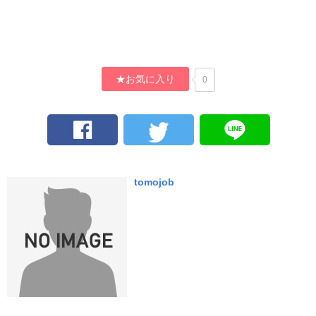
★お気に入り
0
tomojob