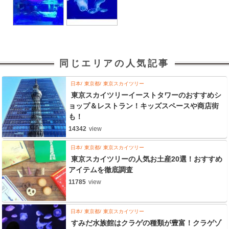
同じエリアの人気記事
日本
東京都
東京スカイツリー
東京スカイツリーイーストタワーのおすすめシ
ョップ＆レストラン！キッズスペースや商店街
も！
14342
view
日本
東京都
東京スカイツリー
東京スカイツリーの人気お土産20選！おすすめ
アイテムを徹底調査
11785
view
日本
東京都
東京スカイツリー
すみだ水族館はクラゲの種類が豊富！クラゲゾ