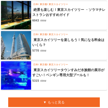
日本
東京都
東京スカイツリー
絶景も楽しむ！東京スカイツリー ・ソラマチレ
ストランおすすめガイド
6043
view
日本
東京都
東京スカイツリー
東京スカイツリーを楽しもう！気になる料金は
いくら？
5770
view
日本
東京都
東京スカイツリー
東京スカイツリータウンすみだ水族館の展示が
すごい！ペンギン専用大型プールも！
5315
view
もっと見る