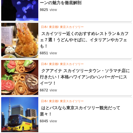
ーンの魅力を徹底解剖
9825
view
日本
東京都
東京スカイツリー
スカイツリー近くのおすすめレストラン＆カフ
ェ７選！うどんやそばに、イタリアンやカフェ
も！
6851
view
日本
東京都
東京スカイツリー
クアアイナ スカイツリータウン・ソラマチ店に
行きたい！本格ハワイアンのハンバーガーにス
イーツ！
6672
view
日本
東京都
東京スカイツリー
はとバスなら東京スカイツリー観光だって
楽々！
6045
view