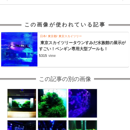
この画像が使われている記事
日本
東京都
東京スカイツリー
東京スカイツリータウンすみだ水族館の展示が
すごい！ペンギン専用大型プールも！
5315
view
この記事の別の画像