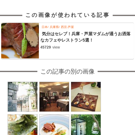
この画像が使われている記事
日本
兵庫県
西宮-芦屋
気分はセレブ！兵庫・芦屋マダムが通うお洒落
なカフェやレストラン5選！
45729
view
この記事の別の画像