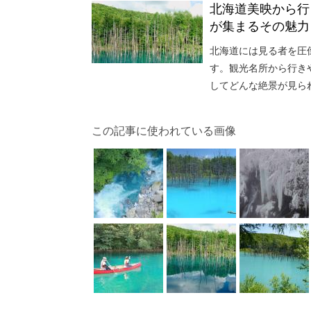
北海道美映から行
が集まるその魅力
北海道には見る者を圧
す。観光名所から行き
してどんな絶景が見ら
この記事に使われている画像