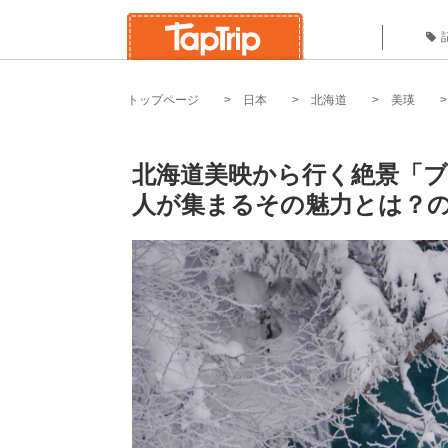
トップページ
日本
北海道
美瑛
北海道美映から行く絶景「ブ
人が集まるその魅力とは？の