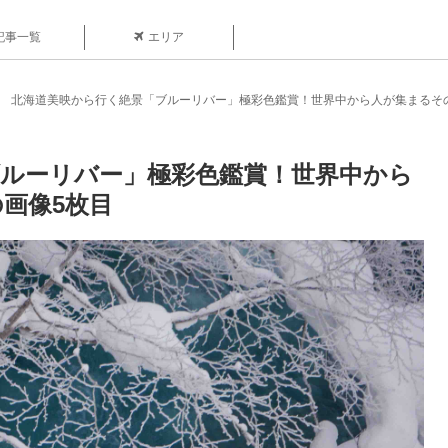
記事一覧
エリア
北海道美映から行く絶景「ブルーリバー」極彩色鑑賞！世界中から人が集まるそ
ルーリバー」極彩色鑑賞！世界中から
画像5枚目