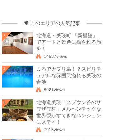
このエリアの人気記事
北海道・美瑛町 「新星館」
1
でアートと景色に癒される旅
を！
14637views
まるでカプリ島！？スピリチ
2
ュアルな雰囲気溢れる美瑛の
青池
8921views
北海道美瑛「スプウン谷のザ
3
ワザワ村」メルヘンチックな
世界観がすてきなペンション
にステイ！
7915views