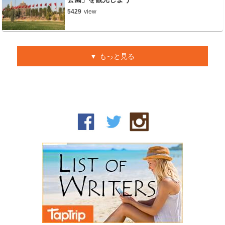
5429
view
もっと見る