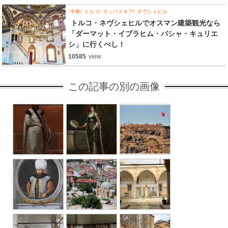
中東
トルコ
カッパドキア
ネヴシェヒル
トルコ・ネヴシェヒルでオスマン建築観光なら
「ダーマット・イブラヒム・パシャ・キュリエ
シ」に行くべし！
10585
view
この記事の別の画像