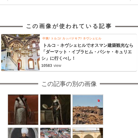
この画像が使われている記事
中東
トルコ
カッパドキア
ネヴシェヒル
トルコ・ネヴシェヒルでオスマン建築観光なら
「ダーマット・イブラヒム・パシャ・キュリエ
シ」に行くべし！
10583
view
この記事の別の画像