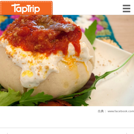
出典：
www.facebook.com