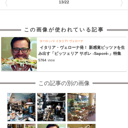
〈
〉
13/22
この画像が使われている記事
ヨーロッパ
イタリア
ヴェローナ
イタリア・ヴェローナ発！ 新感覚ピッツァを生
み出す「ピッツェリア サポレ -Saporè-」特集
5764
view
この記事の別の画像