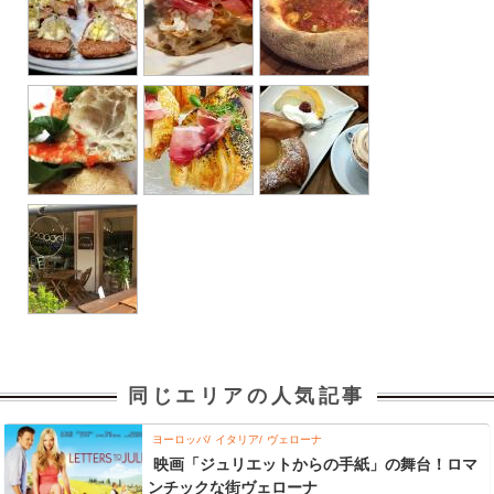
同じエリアの人気記事
ヨーロッパ
イタリア
ヴェローナ
映画「ジュリエットからの手紙」の舞台！ロマ
ンチックな街ヴェローナ