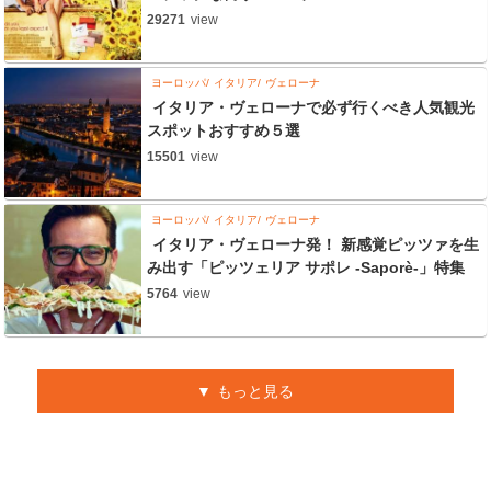
29271
view
ヨーロッパ
イタリア
ヴェローナ
イタリア・ヴェローナで必ず行くべき人気観光
スポットおすすめ５選
15501
view
ヨーロッパ
イタリア
ヴェローナ
イタリア・ヴェローナ発！ 新感覚ピッツァを生
み出す「ピッツェリア サポレ -Saporè-」特集
5764
view
もっと見る