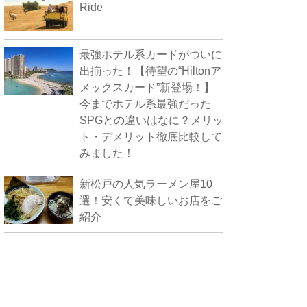
Ride
最強ホテル系カードがついに
出揃った！【待望の“Hiltonア
メックスカード”新登場！】
今までホテル系最強だった
SPGとの違いはなに？メリッ
ト・デメリット徹底比較して
みました！
新松戸の人気ラーメン屋10
選！安くて美味しいお店をご
紹介