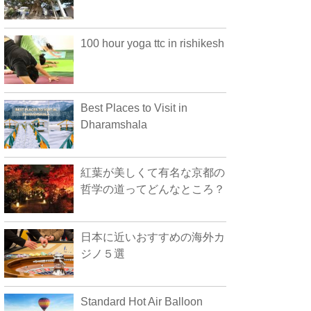
100 hour yoga ttc in rishikesh
Best Places to Visit in
Dharamshala
紅葉が美しくて有名な京都の
哲学の道ってどんなところ？
日本に近いおすすめの海外カ
ジノ５選
Standard Hot Air Balloon