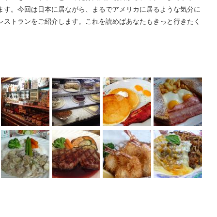
ます。今回は日本に居ながら、まるでアメリカに居るような気分に
レストランをご紹介します。これを読めばあなたもきっと行きたく