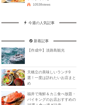
10538views
今週の人気記事
新着記事
【作成中】淡路島観光
天橋立の美味しいランチ9
選！一度は訪れたいお店まと
め
福井で海鮮＆カニ食べ放題・
バイキングのお店おすすめの