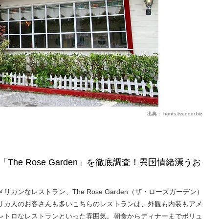
出典：
hants.livedoor.biz
The Rose Garden」を徹底調査！異国情緒漂うお
カンなレストラン、The Rose Garden（ザ・ローズガーデン）
リカ人のお客さんも多いこちらのレストランは、外観も内装もアメ
レトロなレストランといった雰囲気。朝食からディナーまでボリュ