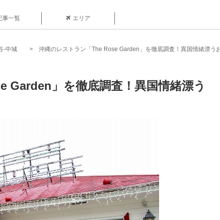
記事一覧
エリア
谷-中城
沖縄のレストラン「The Rose Garden」を徹底調査！異国情緒漂う
se Garden」を徹底調査！異国情緒漂う