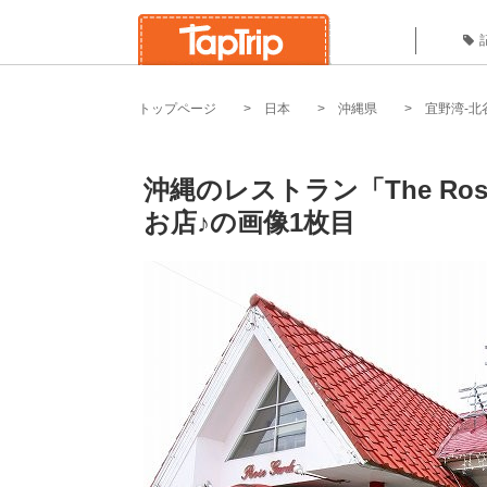
トップページ
日本
沖縄県
宜野湾-北
沖縄のレストラン「The Ro
お店♪の画像1枚目