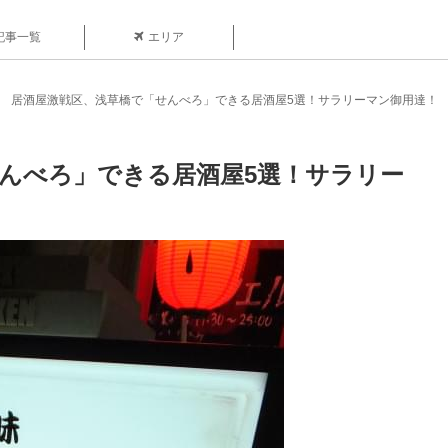
記事一覧
エリア
居酒屋激戦区、浅草橋で「せんべろ」できる居酒屋5選！サラリーマン御用達！
んべろ」できる居酒屋5選！サラリー