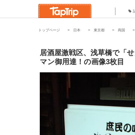
トップページ
日本
東京都
両国
居酒屋激戦区、浅草橋で「せ
マン御用達！の画像3枚目