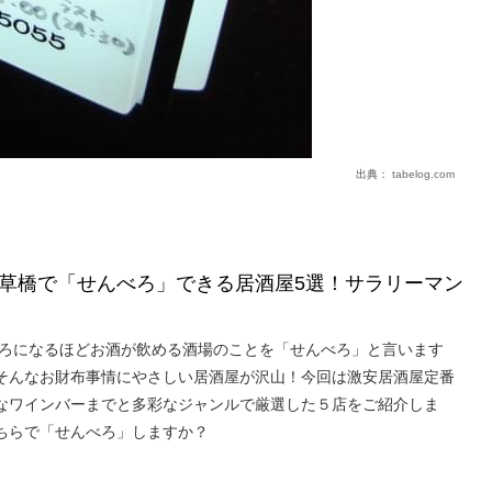
出典：
tabelog.com
草橋で「せんべろ」できる居酒屋5選！サラリーマン
ろべろになるほどお酒が飲める酒場のことを「せんべろ」と言います
そんなお財布事情にやさしい居酒屋が沢山！今回は激安居酒屋定番
なワインバーまでと多彩なジャンルで厳選した５店をご紹介しま
ちらで「せんべろ」しますか？