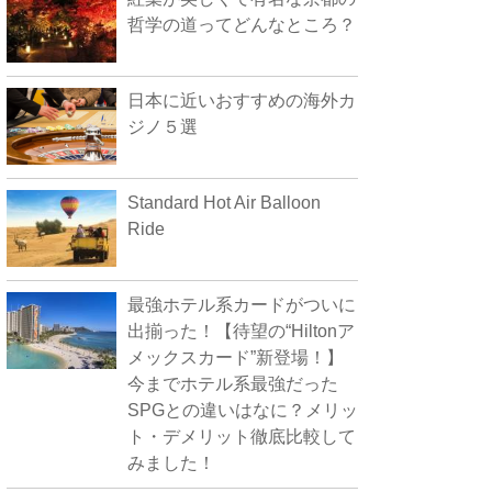
哲学の道ってどんなところ？
日本に近いおすすめの海外カ
ジノ５選
Standard Hot Air Balloon
Ride
最強ホテル系カードがついに
出揃った！【待望の“Hiltonア
メックスカード”新登場！】
今までホテル系最強だった
SPGとの違いはなに？メリッ
ト・デメリット徹底比較して
みました！