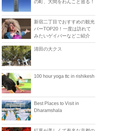
の町、大間をわんこと巡る！
新宿二丁目でおすすめの観光
バーTOP20！一度は訪れて
みたいゲイバーなどご紹介
清田の大クス
100 hour yoga ttc in rishikesh
Best Places to Visit in
Dharamshala
紅葉が美しくて有名な京都の