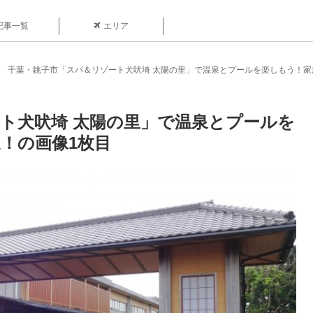
記事一覧
エリア
千葉・銚子市「スパ＆リゾート犬吠埼 太陽の里」で温泉とプールを楽しもう！家
ト犬吠埼 太陽の里」で温泉とプールを
！の画像1枚目