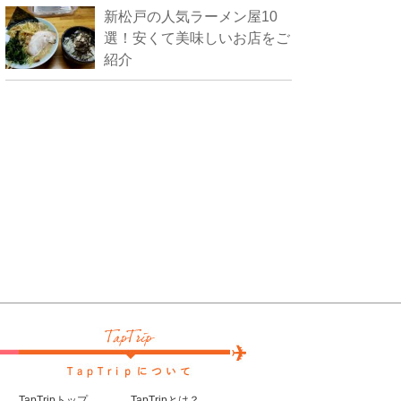
新松戸の人気ラーメン屋10
選！安くて美味しいお店をご
紹介
TapTripトップ
TapTripとは？