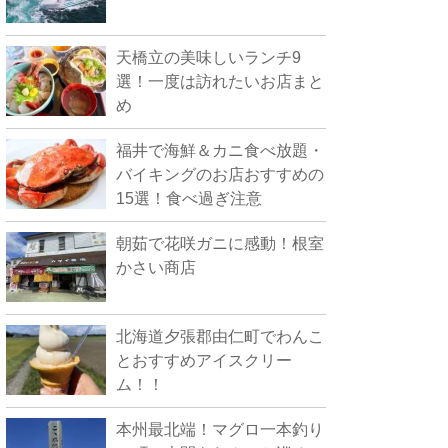
天橋立の美味しいランチ9
選！一度は訪れたいお店まと
め
福井で海鮮＆カニ食べ放題・
バイキングのお店おすすめの
15選！食べ過ぎ注意
朝茹で花咲ガニに感動！根室
かさい商店
北海道夕張郡由仁町でわんこ
とおすすめアイスクリー
ム！！
本州最北端！マグロ一本釣り