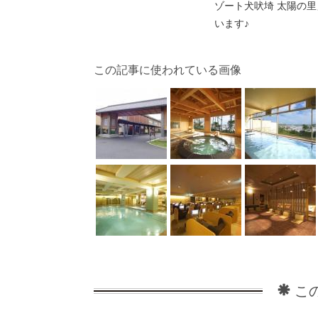
ゾート犬吠埼 太陽の
います♪
この記事に使われている画像
こ