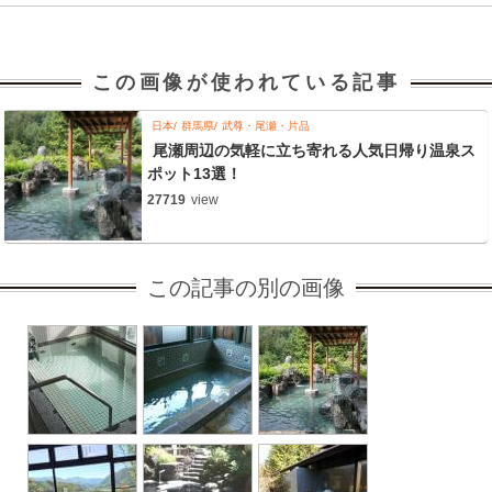
この画像が使われている記事
日本
群馬県
武尊・尾瀬・片品
尾瀬周辺の気軽に立ち寄れる人気日帰り温泉ス
ポット13選！
27719
view
この記事の別の画像