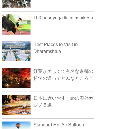
100 hour yoga ttc in rishikesh
Best Places to Visit in
Dharamshala
紅葉が美しくて有名な京都の
哲学の道ってどんなところ？
日本に近いおすすめの海外カ
ジノ５選
Standard Hot Air Balloon