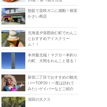
朝茹で花咲ガニに感動！根室
かさい商店
北海道夕張郡由仁町でわんこ
とおすすめアイスクリー
ム！！
本州最北端！マグロ一本釣り
の町、大間をわんこと巡る！
新宿二丁目でおすすめの観光
バーTOP20！一度は訪れて
みたいゲイバーなどご紹介
清田の大クス