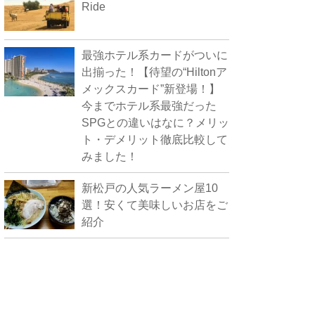
Ride
最強ホテル系カードがついに
出揃った！【待望の“Hiltonア
メックスカード”新登場！】
今までホテル系最強だった
SPGとの違いはなに？メリッ
ト・デメリット徹底比較して
みました！
新松戸の人気ラーメン屋10
選！安くて美味しいお店をご
紹介