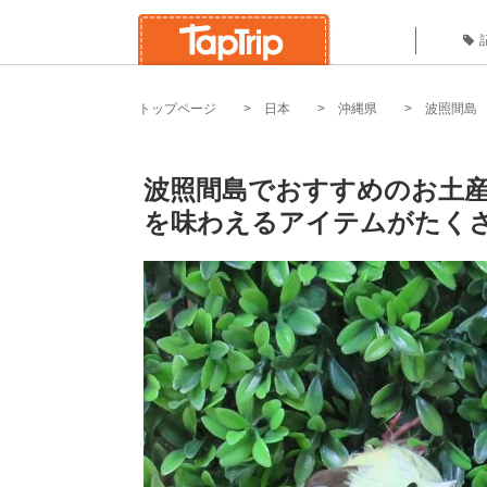
トップページ
日本
沖縄県
波照間島
波照間島でおすすめのお土産
を味わえるアイテムがたくさ