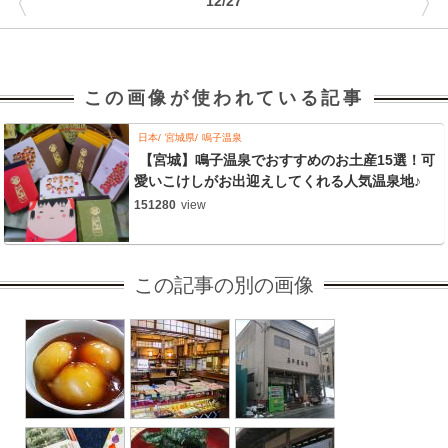
〈
〉
12/27
この画像が使われている記事
日本
宮城県
鳴子温泉
【宮城】鳴子温泉でおすすめのお土産15選！可
愛いこけしがお出迎えしてくれる人気温泉地♪
151280
view
この記事の別の画像