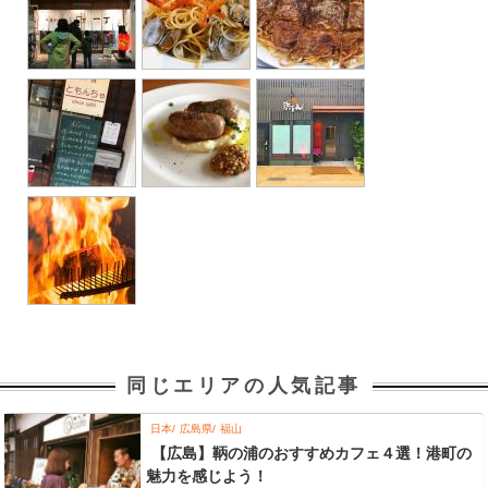
同じエリアの人気記事
日本
広島県
福山
【広島】鞆の浦のおすすめカフェ４選！港町の
魅力を感じよう！