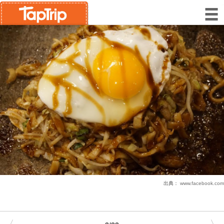
出典：
www.facebook.com