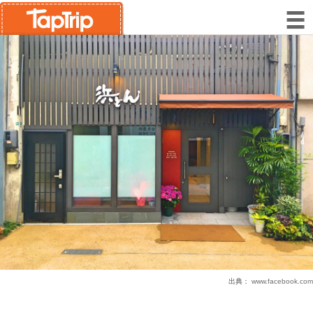
出典：
www.facebook.com