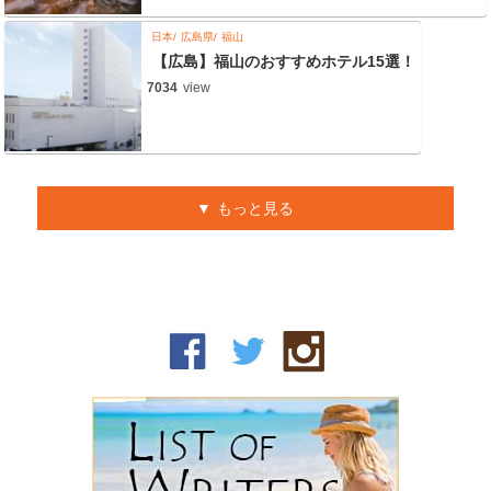
日本
広島県
福山
【広島】福山のおすすめホテル15選！
7034
view
もっと見る