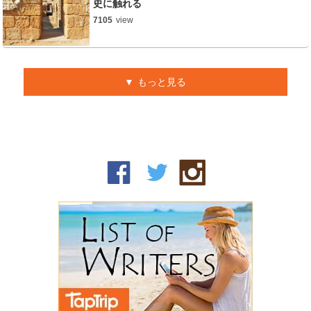
史に触れる
7105
view
もっと見る