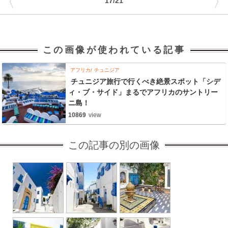
〈
〉
17/21
この画像が使われている記事
アフリカ
チュニジア
チュニジア旅行で行くべき絶景スポット「シデ
ィ・ブ・サイド」まるでアフリカのサントリー
ニ島！
10869
view
この記事の別の画像