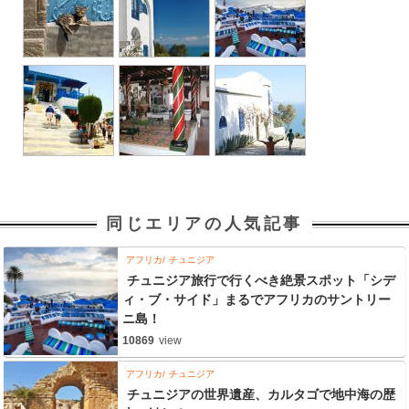
同じエリアの人気記事
アフリカ
チュニジア
チュニジア旅行で行くべき絶景スポット「シデ
ィ・ブ・サイド」まるでアフリカのサントリー
ニ島！
10869
view
アフリカ
チュニジア
チュニジアの世界遺産、カルタゴで地中海の歴