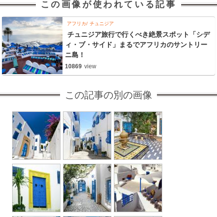
この画像が使われている記事
アフリカ
チュニジア
チュニジア旅行で行くべき絶景スポット「シデ
ィ・ブ・サイド」まるでアフリカのサントリー
ニ島！
10869
view
この記事の別の画像