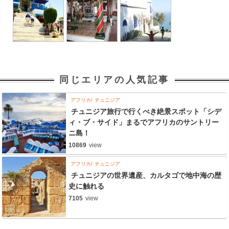
同じエリアの人気記事
アフリカ
チュニジア
チュニジア旅行で行くべき絶景スポット「シデ
ィ・ブ・サイド」まるでアフリカのサントリー
ニ島！
10869
view
アフリカ
チュニジア
チュニジアの世界遺産、カルタゴで地中海の歴
史に触れる
7105
view