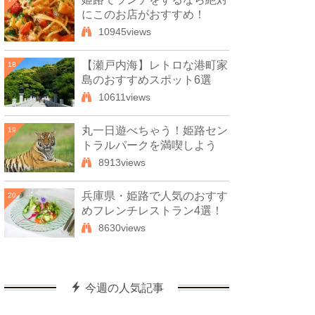
にこのお店がおすすめ！
10945views
【瀬戸内海】レトロな港町家
18
島のおすすめスポット6選
10611views
丸一日遊べちゃう！姫路セン
19
トラルパークを満喫しよう
8913views
兵庫県・姫路で人気のおすす
20
めフレンチレストラン4選！
8630views
今週の人気記事