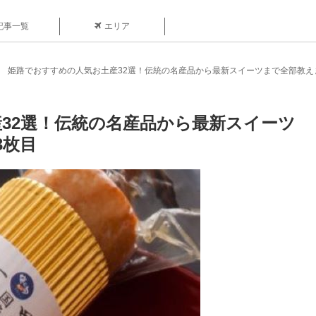
記事一覧
エリア
姫路でおすすめの人気お土産32選！伝統の名産品から最新スイーツまで全部教え
32選！伝統の名産品から最新スイーツ
3枚目