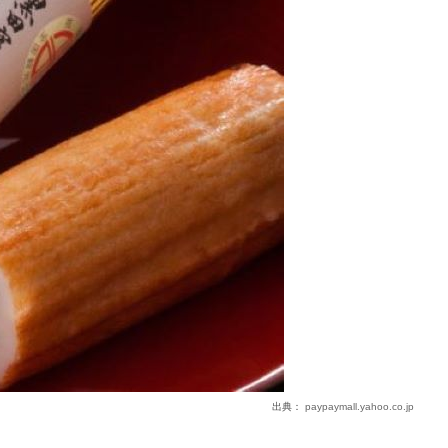
出典：
paypaymall.yahoo.co.jp