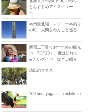
北海道夕張郡由仁町でわんこ
とおすすめアイスクリー
ム！！
本州最北端！マグロ一本釣り
の町、大間をわんこと巡る！
新宿二丁目でおすすめの観光
バーTOP20！一度は訪れて
みたいゲイバーなどご紹介
清田の大クス
100 hour yoga ttc in rishikesh