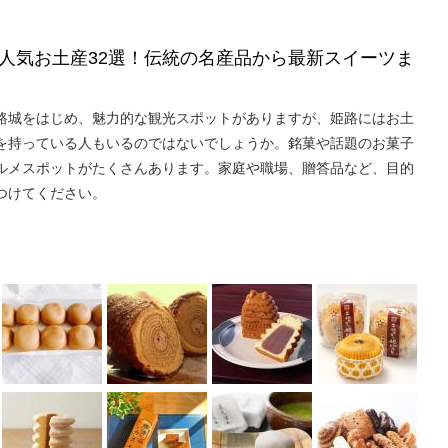
人気お土産32選！伝統の名産品から最新スイーツま
路城をはじめ、魅力的な観光スポットがありますが、姫路にはお土
を持っている人もいるのではないでしょうか。銘菓や話題のお菓子
ルメスポットがたくさんあります。家庭や職場、贈答品など、目的
つけてください。