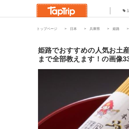
トップページ
日本
兵庫県
姫路
姫路でおすすめの人気お土産
まで全部教えます！の画像3