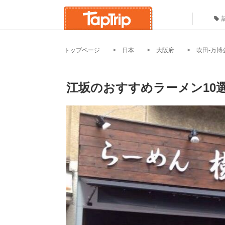
トップページ
日本
大阪府
吹田-万博
江坂のおすすめラーメン10