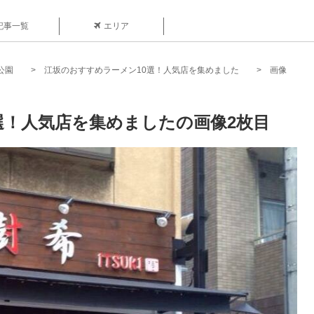
記事一覧
エリア
公園
江坂のおすすめラーメン10選！人気店を集めました
画像
選！人気店を集めましたの画像2枚目