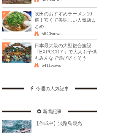
吹田のおすすめラーメン10
9
選！安くて美味しい人気店ま
とめ
5640views
日本最大級の大型複合施設
10
「EXPOCITY」で大人も子供
もみんなで遊び尽くそう！
5411views
今週の人気記事
新着記事
【作成中】淡路島観光