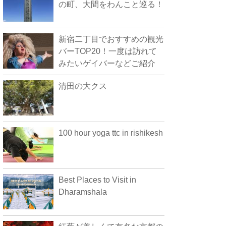
の町、大間をわんこと巡る！
新宿二丁目でおすすめの観光
バーTOP20！一度は訪れて
みたいゲイバーなどご紹介
清田の大クス
100 hour yoga ttc in rishikesh
Best Places to Visit in
Dharamshala