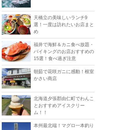
天橋立の美味しいランチ9
選！一度は訪れたいお店まと
め
福井で海鮮＆カニ食べ放題・
バイキングのお店おすすめの
15選！食べ過ぎ注意
朝茹で花咲ガニに感動！根室
かさい商店
北海道夕張郡由仁町でわんこ
とおすすめアイスクリー
ム！！
本州最北端！マグロ一本釣り