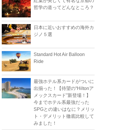
紅葉が美しくて有名な京都の
哲学の道ってどんなところ？
日本に近いおすすめの海外カ
ジノ５選
Standard Hot Air Balloon
Ride
最強ホテル系カードがついに
出揃った！【待望の“Hiltonア
メックスカード”新登場！】
今までホテル系最強だった
SPGとの違いはなに？メリッ
ト・デメリット徹底比較して
みました！