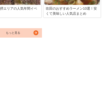
摂エリアの人気年間イベ
吹田のおすすめラーメン10選！安
くて美味しい人気店まとめ
のアクセスが良く利便性の高い
「吹田で絶品ラーメンが食べたい！」大
摂エリア。自然も多く残ってい
阪府吹田市には、そんなあなたの望みを
や緑地などがたくさんあること
叶えてくれる人気ラーメン店がたくさん
のエリアとなっています。今回
あります。そこで、安くて美味しいラー
もっと見る
な北摂エリアで開催される人気
メンが食べられる吹田のおすすめラーメ
トを紹介したいと思います。
ン店を10箇所紹介します。