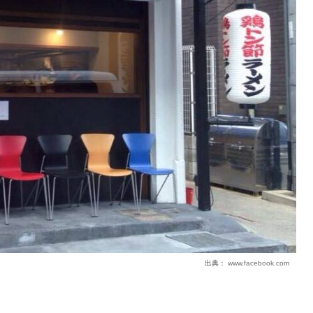
出典：
www.facebook.com