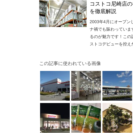
コストコ尼崎店の
を徹底解説
2003年4月にオー
ナ禍でも賑わっていま
るのが魅力です！この
ストコデビューを控え
この記事に使われている画像