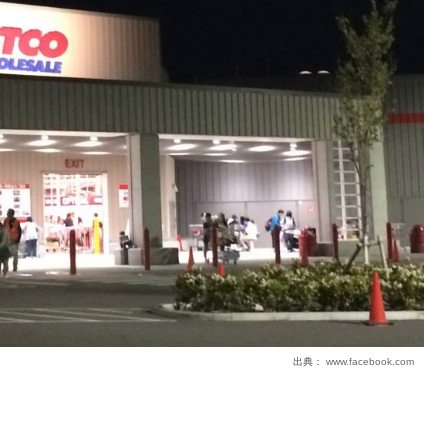
出典：
www.facebook.com