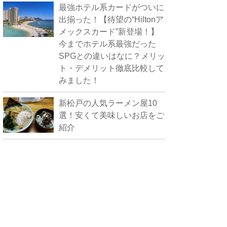
最強ホテル系カードがついに
出揃った！【待望の“Hiltonア
メックスカード”新登場！】
今までホテル系最強だった
SPGとの違いはなに？メリッ
ト・デメリット徹底比較して
みました！
新松戸の人気ラーメン屋10
選！安くて美味しいお店をご
紹介