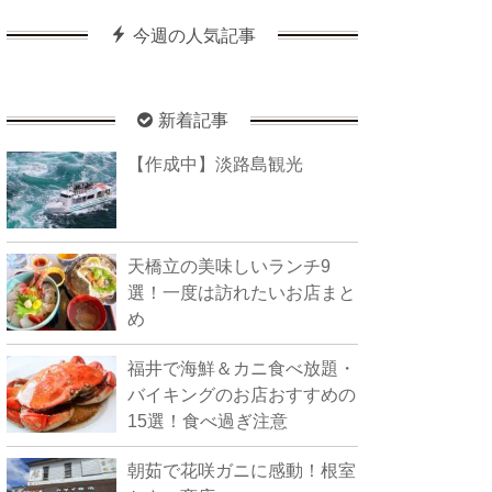
今週の人気記事
新着記事
【作成中】淡路島観光
天橋立の美味しいランチ9
選！一度は訪れたいお店まと
め
福井で海鮮＆カニ食べ放題・
バイキングのお店おすすめの
15選！食べ過ぎ注意
朝茹で花咲ガニに感動！根室