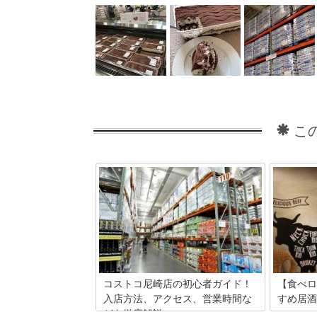
こ
コストコ尼崎店の初心者ガイド！
【食べロ
入店方法、アクセス、営業時間な
すめ居酒
どを徹底解説
再開発が