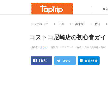
トップページ
日本
兵庫県
尼崎
コストコ尼崎店の初心者ガイ
投稿者：
よしわ
更新日：2021.02.18
地域： 日本 / 兵庫県 / 尼崎