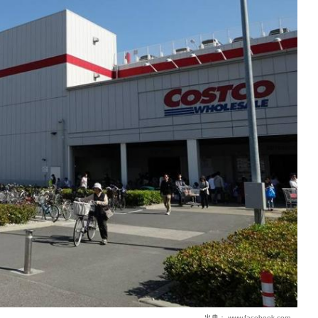
出典：
www.facebook.com