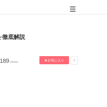
を徹底解説
,189
★お気に入り
0
views