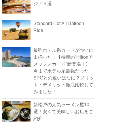
ジノ５選
Standard Hot Air Balloon
Ride
最強ホテル系カードがついに
出揃った！【待望の“Hiltonア
メックスカード”新登場！】
今までホテル系最強だった
SPGとの違いはなに？メリッ
ト・デメリット徹底比較して
みました！
新松戸の人気ラーメン屋10
選！安くて美味しいお店をご
紹介