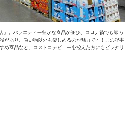
崎店」。バラエティー豊かな商品が並び、コロナ禍でも賑わ
設があり、買い物以外も楽しめるのが魅力です！この記事
すめ商品など、コストコデビューを控えた方にもピッタリ