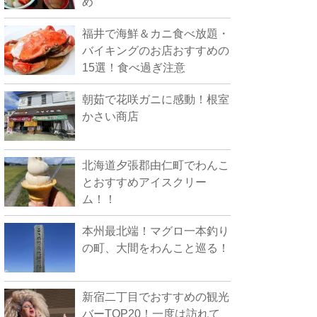
め
福井で海鮮＆カニ食べ放題・
バイキングのお店おすすめの
15選！食べ過ぎ注意
朝茹で花咲ガニに感動！根室
かさい商店
北海道夕張郡由仁町でわんこ
とおすすめアイスクリー
ム！！
本州最北端！マグロ一本釣り
の町、大間をわんこと巡る！
新宿二丁目でおすすめの観光
バーTOP20！一度は訪れて