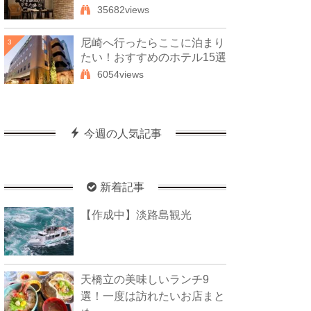
35682views
尼崎へ行ったらここに泊まり
3
たい！おすすめのホテル15選
6054views
今週の人気記事
新着記事
【作成中】淡路島観光
天橋立の美味しいランチ9
選！一度は訪れたいお店まと