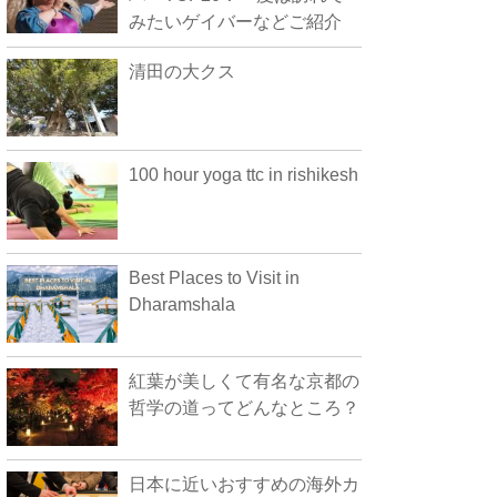
みたいゲイバーなどご紹介
清田の大クス
100 hour yoga ttc in rishikesh
Best Places to Visit in
Dharamshala
紅葉が美しくて有名な京都の
哲学の道ってどんなところ？
日本に近いおすすめの海外カ