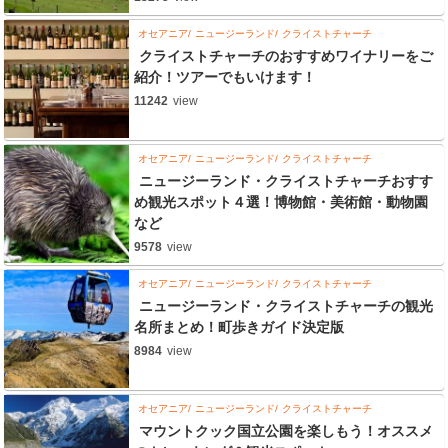
オセアニア
ニュージーランド
クライストチャーチ
クライストチャーチのおすすめワイナリーをご
紹介！ツアーでもいけます！
11242
view
オセアニア
ニュージーランド
クライストチャーチ
ニュージーランド・クライストチャーチおすす
め観光スポット４選！博物館・美術館・動物園
など
9578
view
オセアニア
ニュージーランド
クライストチャーチ
ニュージーランド・クライストチャーチの観光
名所まとめ！町歩きガイド決定版
8984
view
オセアニア
ニュージーランド
クライストチャーチ
マウントクック国立公園を楽しもう！オススメ