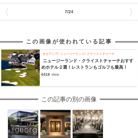
〈
〉
7/24
この画像が使われている記事
オセアニア
ニュージーランド
クライストチャーチ
ニュージーランド・クライストチャーチおすす
めホテル２選！レストランもゴルフも最高！
6418
view
この記事の別の画像