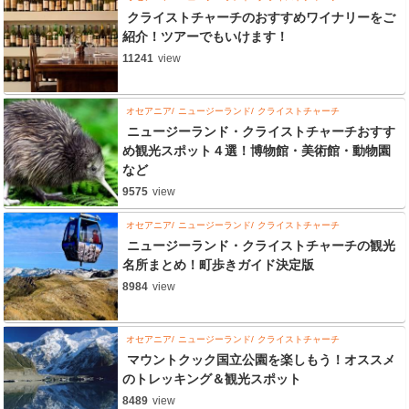
クライストチャーチのおすすめワイナリーをご
紹介！ツアーでもいけます！
11241
view
オセアニア
ニュージーランド
クライストチャーチ
ニュージーランド・クライストチャーチおすす
め観光スポット４選！博物館・美術館・動物園
など
9575
view
オセアニア
ニュージーランド
クライストチャーチ
ニュージーランド・クライストチャーチの観光
名所まとめ！町歩きガイド決定版
8984
view
オセアニア
ニュージーランド
クライストチャーチ
マウントクック国立公園を楽しもう！オススメ
のトレッキング＆観光スポット
8489
view