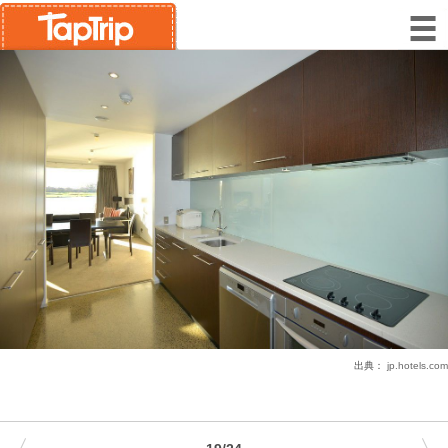
出典：
jp.hotels.com