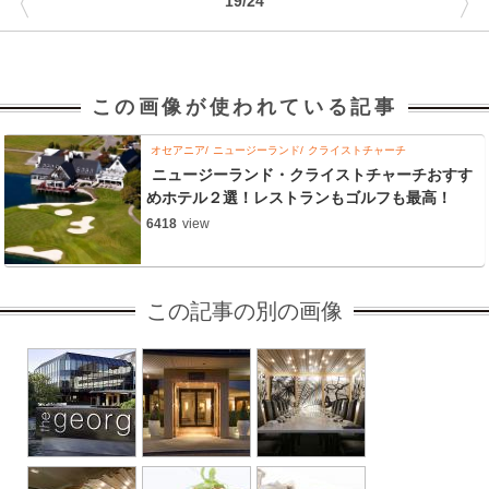
〈
〉
19/24
この画像が使われている記事
オセアニア
ニュージーランド
クライストチャーチ
ニュージーランド・クライストチャーチおすす
めホテル２選！レストランもゴルフも最高！
6418
view
この記事の別の画像