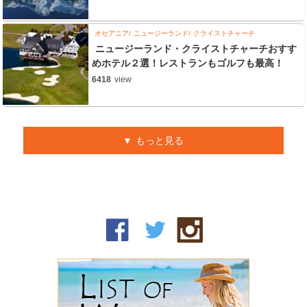
オセアニア
ニュージーランド
クライストチャーチ
ニュージーランド・クライストチャーチおすす
めホテル２選！レストランもゴルフも最高！
6418
view
もっと見る