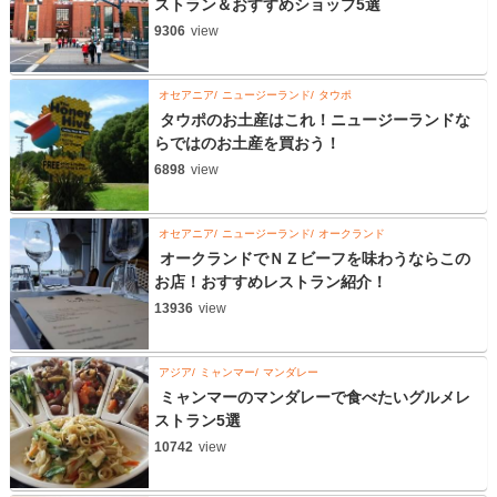
ストラン＆おすすめショップ5選
9306
view
オセアニア
ニュージーランド
タウポ
タウポのお土産はこれ！ニュージーランドな
らではのお土産を買おう！
6898
view
オセアニア
ニュージーランド
オークランド
オークランドでＮＺビーフを味わうならこの
お店！おすすめレストラン紹介！
13936
view
アジア
ミャンマー
マンダレー
ミャンマーのマンダレーで食べたいグルメレ
ストラン5選
10742
view