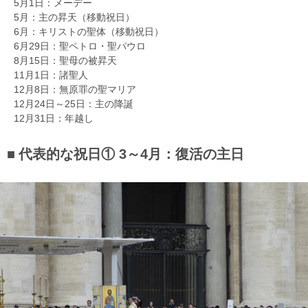
5月1日：メーデー
5月：主の昇天（移動祝日）
6月：キリストの聖体（移動祝日）
6月29日：聖ペトロ・聖パウロ
8月15日：聖母の被昇天
11月1日：諸聖人
12月8日：無原罪の聖マリア
12月24日～25日：主の降誕
12月31日：年越し
代表的な祝日① 3～4月：復活の主日