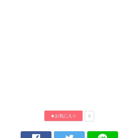
★お気に入り
0