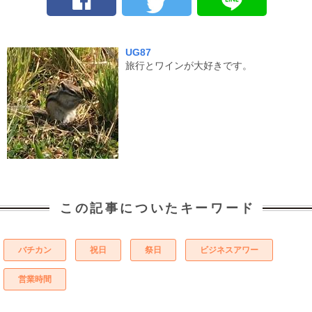
UG87
旅行とワインが大好きです。
この記事についたキーワード
バチカン
祝日
祭日
ビジネスアワー
営業時間