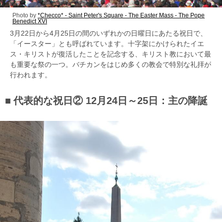
Photo by
*Checco* - Saint Peter's Square - The Easter Mass - The Pope
Benedict XVI
3月22日から4月25日の間のいずれかの日曜日にあたる祝日で、
「イースター」とも呼ばれています。十字架にかけられたイエ
ス・キリストが復活したことを記念する、キリスト教において最
も重要な祭の一つ。バチカンをはじめ多くの教会で特別な礼拝が
行われます。
代表的な祝日② 12月24日～25日：主の降誕