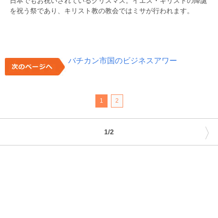
日本でもお祝いされているクリスマス。イエス・キリストの降誕
を祝う祭であり、キリスト教の教会ではミサが行われます。
バチカン市国のビジネスアワー
1
2
〉
1/2