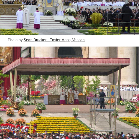
Photo by
Sean Brucker - Easter Mass, Vatican