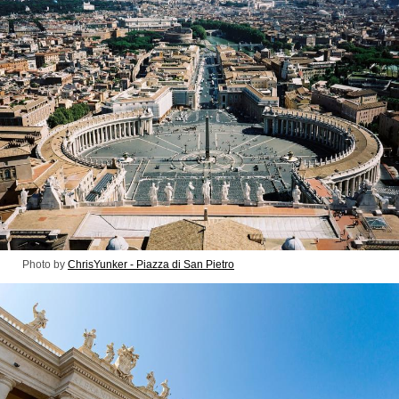
Photo by
ChrisYunker - Piazza di San Pietro