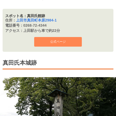
スポット名：真田氏館跡
住所：
上田市真田町本原2984-1
電話番号：
0268-72-4344
アクセス：
上田駅から車で約22分
公式ページ
真田氏本城跡