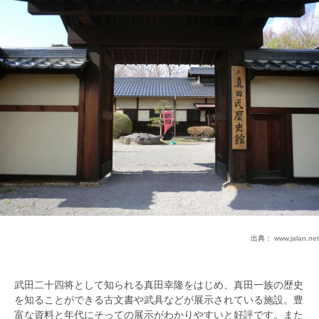
出典：
www.jalan.net
武田二十四将として知られる真田幸隆をはじめ、真田一族の歴史
を知ることができる古文書や武具などが展示されている施設。豊
富な資料と年代にそっての展示がわかりやすいと好評です。また