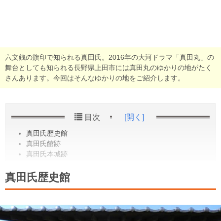
六文銭の旗印で知られる真田氏。2016年の大河ドラマ「真田丸」の
舞台としても知られる長野県上田市には真田丸のゆかりの地がたく
さんあります。今回はそんなゆかりの地をご紹介します。
目次
[開く]
真田氏歴史館
真田氏館跡
真田氏本城跡
真田氏歴史館