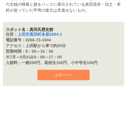
六文銭の陣幕と旗をバックに展示されている真田昌幸・信之・幸
村が使っていた甲冑の復元は見逃せないもの。
スポット名：真田氏歴史館
住所：
上田市真田町本原2984-1
電話番号：
0268-72-4344
アクセス：
上田駅から車で約20分
営業時間：
9：00～16：00
※7月～9月のみ9：
00～17：00
入館料：
一般250円、高校生160円、小中学生100円
公式ページ