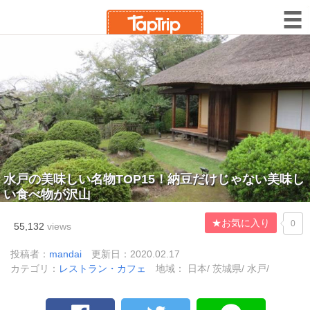
水戸の美味しい名物TOP15！納豆だけじゃない美味し
い食べ物が沢山
★お気に入り
0
55,132
views
投稿者：
mandai
更新日：2020.02.17
カテゴリ：
レストラン・カフェ
地域： 日本/ 茨城県/ 水戸/