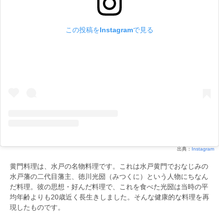
この投稿をInstagramで見る
出典：
Instagram
黄門料理は、水戸の名物料理です。これは水戸黄門でおなじみの
水戸藩の二代目藩主、徳川光圀（みつくに）という人物にちなん
だ料理。彼の思想・好んだ料理で、これを食べた光圀は当時の平
均年齢よりも20歳近く長生きしました。そんな健康的な料理を再
現したものです。