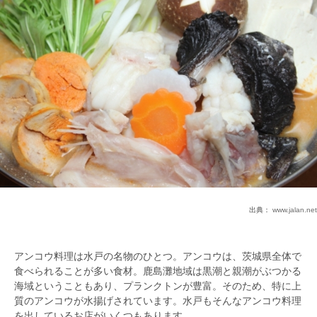
出典：
www.jalan.net
アンコウ料理は水戸の名物のひとつ。アンコウは、茨城県全体で
食べられることが多い食材。鹿島灘地域は黒潮と親潮がぶつかる
海域ということもあり、プランクトンが豊富。そのため、特に上
質のアンコウが水揚げされています。水戸もそんなアンコウ料理
を出しているお店がいくつもあります。