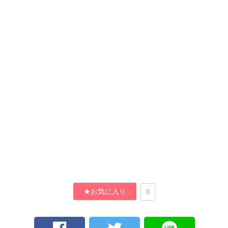
★お気に入り
0