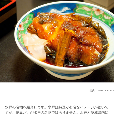
出典：
www.jalan.net
水戸の名物を紹介します。水戸は納豆が有名なイメージが強いで
すが、納豆だけが水戸の名物ではありません。水戸と茨城県内に