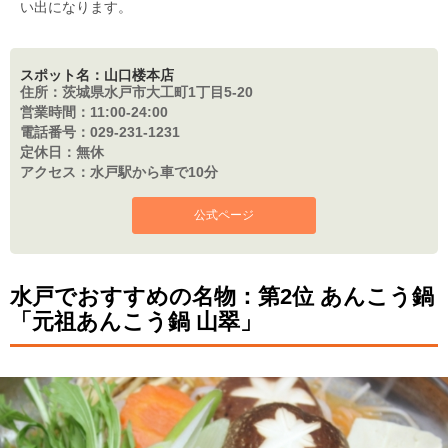
い出になります。
スポット名：山口楼本店
住所：
茨城県水戸市大工町1丁目5-20
営業時間：
11:00-24:00
電話番号：
029-231-1231
定休日：
無休
アクセス：
水戸駅から車で10分
公式ページ
水戸でおすすめの名物：第2位 あんこう鍋
「元祖あんこう鍋 山翠」