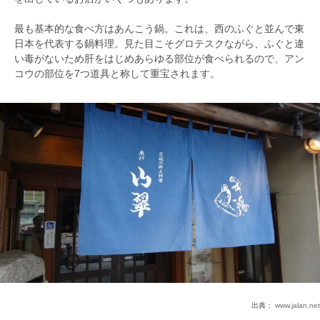
最も基本的な食べ方はあんこう鍋。これは、西のふぐと並んで東
日本を代表する鍋料理。見た目こそグロテスクながら、ふぐと違
い毒がないため肝をはじめあらゆる部位が食べられるので、アン
コウの部位を7つ道具と称して重宝されます。
出典：
www.jalan.net