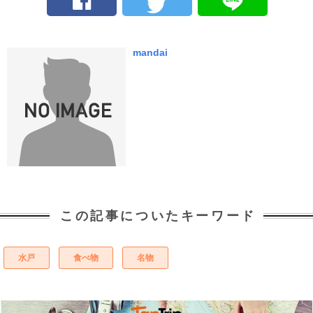
mandai
この記事についたキーワード
水戸
食べ物
名物