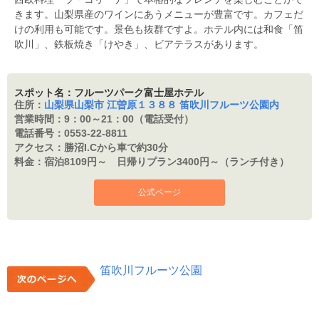
きます。山梨県産のワインにあうメニューが豊富です。カフェだ
けの利用も可能です。景色も抜群ですよ。ホテル内には和食「笛
吹川」、鉄板焼き「けやき」、ビアテラスがあります。
スポット名：フルーツパーク富士屋ホテル
住所：
山梨県山梨市 江曽原１３８８ 笛吹川フルーツ公園内
営業時間：
9：00～21：00（電話受付）
電話番号：
0553-22-8811
アクセス：
勝沼I.Cから車で約30分
料金：
宿泊8109円～ 日帰りプラン3400円～（ランチ付き）
公式ページ
笛吹川フルーツ公園