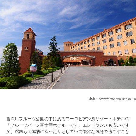
出典：
www.yamanashi-kankou.jp
笛吹川フルーツ公園の中にあるヨーロピアン風リゾートホテルの
「フルーツパーク富士屋ホテル」です。エントランスも広いです
が、館内も全体的にゆったりとしていて優雅な気分で過ごすこと