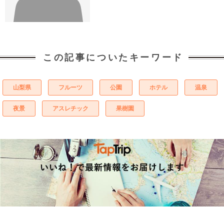
この記事についたキーワード
山梨県
フルーツ
公園
ホテル
温泉
夜景
アスレチック
果樹園