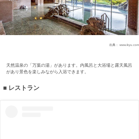
出典：
www.ikyu.com
天然温泉の「万葉の湯」があります。内風呂と大浴場と露天風呂
があり景色を楽しみながら入浴できます。
レストラン