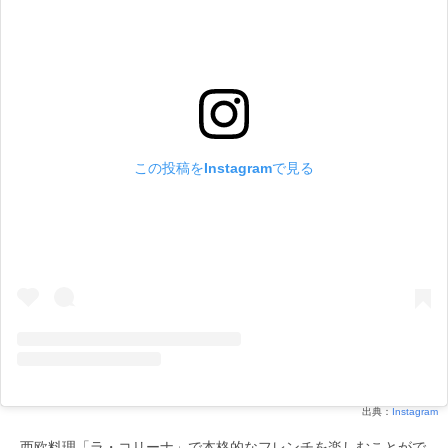
この投稿をInstagramで見る
出典：
Instagram
西欧料理「ラ・コリーナ」で本格的なフレンチを楽しむことがで