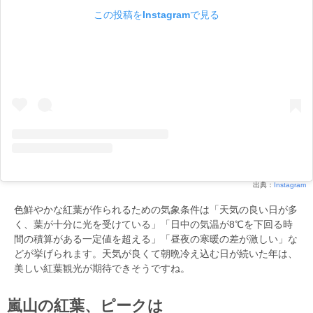
この投稿をInstagramで見る
出典：
Instagram
色鮮やかな紅葉が作られるための気象条件は「天気の良い日が多
く、葉が十分に光を受けている」「日中の気温が8℃を下回る時
間の積算がある一定値を超える」「昼夜の寒暖の差が激しい」な
どが挙げられます。天気が良くて朝晩冷え込む日が続いた年は、
美しい紅葉観光が期待できそうですね。
嵐山の紅葉、ピークは