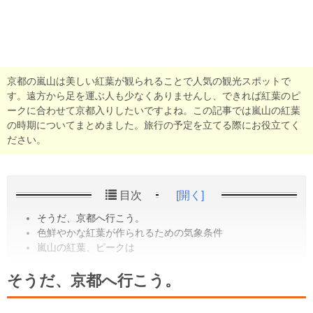
京都の嵐山は美しい紅葉が観られることで人気の観光スポットで
す。遠方から足を運ぶ人も少なくありませんし、できれば紅葉のピ
ークに合わせて京都入りしたいですよね。この記事では嵐山の紅葉
の時期についてまとめました。旅行の予定を立てる際にお役立てく
ださい。
目次
[開く]
そうだ、京都へ行こう。
色鮮やかな紅葉が作られるための気象条件
嵐山の紅葉、ピークは
そうだ、京都へ行こう。