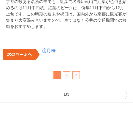
京都の数ある名所の中でも、紅葉で名高い嵐山で紅葉が色づき始
めるのは11月中旬頃。紅葉のピークは、例年11月下旬から12月
上旬です。この時期の週末や祝日は、国内外から京都に観光客が
集まり大変混み合いますので、車ではなく公共の交通機関での移
動をおすすめします。
渡月橋
1
2
3
〉
1/3