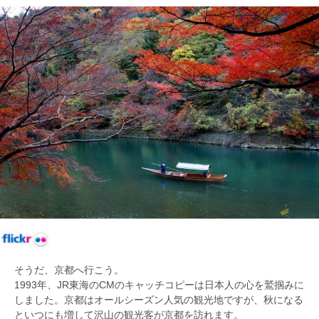
そうだ、京都へ行こう。
1993年、JR東海のCMのキャッチコピーは日本人の心を鷲掴みに
しました。京都はオールシーズン人気の観光地ですが、秋になる
といつにも増して沢山の観光客が京都を訪れます。