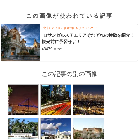
この画像が使われている記事
北米
アメリカ合衆国
カリフォルニア
ロサンゼルス７エリアそれぞれの特徴を紹介！
観光前に予習せよ！
43479
view
この記事の別の画像