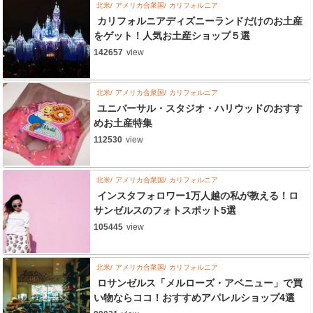
北米
アメリカ合衆国
カリフォルニア
カリフォルニアディズニーランドだけのお土産
をゲット！人気お土産ショップ５選
142657
view
北米
アメリカ合衆国
カリフォルニア
ユニバーサル・スタジオ・ハリウッドのおすす
めお土産特集
112530
view
北米
アメリカ合衆国
カリフォルニア
インスタフォロワー1万人越の私が教える！ロ
サンゼルスのフォトスポット5選
105445
view
北米
アメリカ合衆国
カリフォルニア
ロサンゼルス「メルローズ・アベニュー」で買
い物ならココ！おすすめアパレルショップ4選