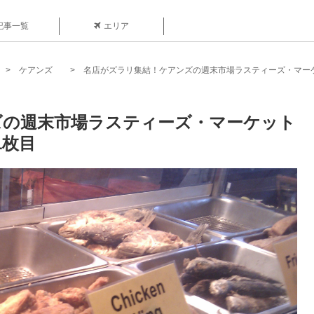
記事一覧
エリア
ケアンズ
名店がズラリ集結！ケアンズの週末市場ラスティーズ・マー
ズの週末市場ラスティーズ・マーケット
1枚目