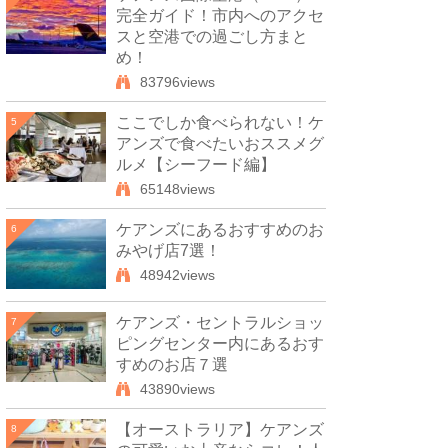
完全ガイド！市内へのアクセ
スと空港での過ごし方まと
め！
83796views
ここでしか食べられない！ケ
5
アンズで食べたいおススメグ
ルメ【シーフード編】
65148views
ケアンズにあるおすすめのお
6
みやげ店7選！
48942views
ケアンズ・セントラルショッ
7
ピングセンター内にあるおす
すめのお店７選
43890views
【オーストラリア】ケアンズ
8