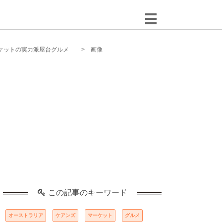
ケットの実力派屋台グルメ
画像
この記事のキーワード
オーストラリア
ケアンズ
マーケット
グルメ