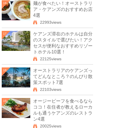
麺が食べたい！オーストラリ
16
ア・ケアンズのおすすめお店
4選
22993views
ケアンズ滞在のホテルは自分
17
のスタイルで選びたい！アク
セスが便利なおすすめリゾー
トホテル10選！
22125views
オーストラリアのケアンズっ
18
てどんなところ？のんびり散
策スポット7選
22103views
オージービーフを食べるなら
19
ココ！在住者が教えるローカ
ルも通うケアンズのレストラ
ン4選
20025views