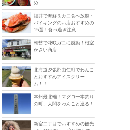
め
福井で海鮮＆カニ食べ放題・
バイキングのお店おすすめの
15選！食べ過ぎ注意
朝茹で花咲ガニに感動！根室
かさい商店
北海道夕張郡由仁町でわんこ
とおすすめアイスクリー
ム！！
本州最北端！マグロ一本釣り
の町、大間をわんこと巡る！
新宿二丁目でおすすめの観光