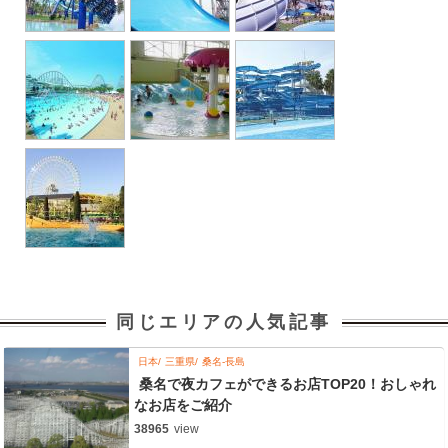
同じエリアの人気記事
日本
三重県
桑名-長島
桑名で夜カフェができるお店TOP20！おしゃれ
なお店をご紹介
38965
view