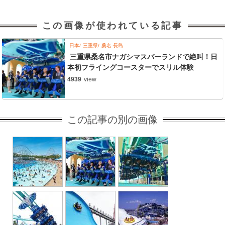
この画像が使われている記事
日本
三重県
桑名-長島
三重県桑名市ナガシマスパーランドで絶叫！日
本初フライングコースターでスリル体験
4939
view
この記事の別の画像