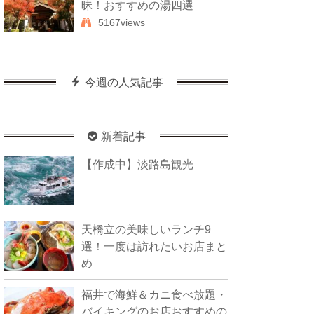
昧！おすすめの湯四選
5167views
今週の人気記事
新着記事
【作成中】淡路島観光
天橋立の美味しいランチ9
選！一度は訪れたいお店まと
め
福井で海鮮＆カニ食べ放題・
バイキングのお店おすすめの