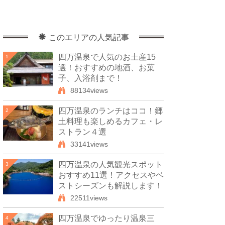
このエリアの人気記事
四万温泉で人気のお土産15
1
選！おすすめの地酒、お菓
子、入浴剤まで！
88134views
四万温泉のランチはココ！郷
2
土料理も楽しめるカフェ・レ
ストラン４選
33141views
四万温泉の人気観光スポット
3
おすすめ11選！アクセスやベ
ストシーズンも解説します！
22511views
四万温泉でゆったり温泉三
4