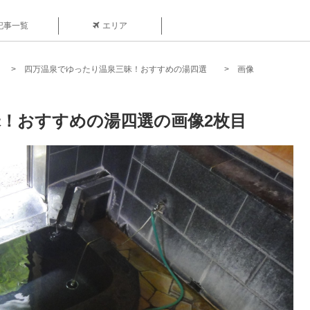
記事一覧
エリア
四万温泉でゆったり温泉三昧！おすすめの湯四選
画像
！おすすめの湯四選の画像2枚目