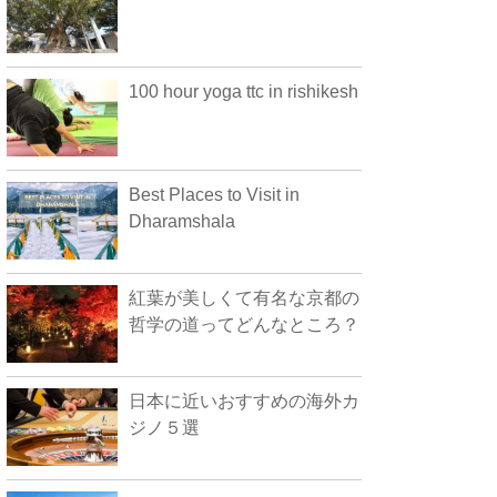
100 hour yoga ttc in rishikesh
Best Places to Visit in
Dharamshala
紅葉が美しくて有名な京都の
哲学の道ってどんなところ？
日本に近いおすすめの海外カ
ジノ５選