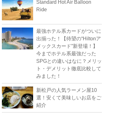
Standard Hot Air Balloon
Ride
最強ホテル系カードがついに
出揃った！【待望の“Hiltonア
メックスカード”新登場！】
今までホテル系最強だった
SPGとの違いはなに？メリッ
ト・デメリット徹底比較して
みました！
新松戸の人気ラーメン屋10
選！安くて美味しいお店をご
紹介