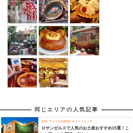
同じエリアの人気記事
北米
アメリカ合衆国
カリフォルニア
ロサンゼルスで人気のお土産おすすめ15選！こ