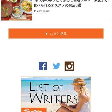
奈良県のホッとできるご当地グルメ「茶粥」が
食べられるオススメのお店5選
11781
view
もっと見る