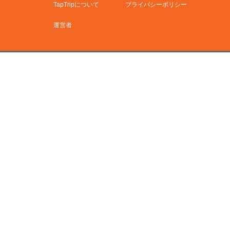
TapTripについて
プライバシーポリシー
運営者