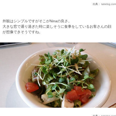
出典：
tabelog.com
外観はシンプルですがそこがNinaの良さ。
大きな窓で通り過ぎた時に楽しそうに食事をしているお客さんの顔
が想像できそうですね。
出典：
tabelog.com