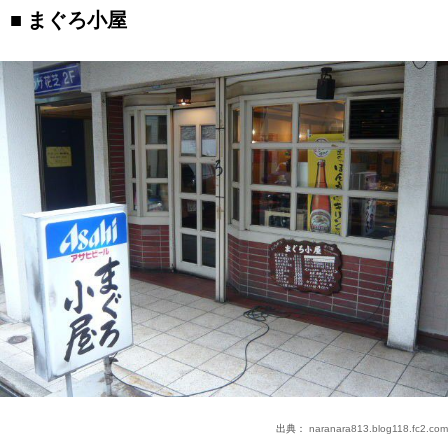
まぐろ小屋
出典：
naranara813.blog118.fc2.com