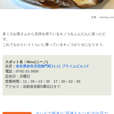
出典：
tabelog.com
多くのお客さんから支持を得ているキノコをふんだんに使ったピ
ザ。
これでもかというくらいに乗っているキノコがくせになりそう。
スポット名：Nino(ニーノ)
住所：
奈良県奈良市西御門町11-11 プライムビル１F
電話：
0742-31-3650
定休日：
月曜日
営業時間：
11：30～13：30 17：30～22：30
アクセス：
近鉄奈良駅5番出口すぐ
テレビで有名な"高速もちつき"のお店で