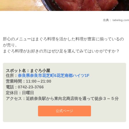
出典：
tabelog.com
肝心のメニューはまぐろ料理を活かした料理が豊富に揃っているの
が売り。
まぐろ料理がお好きの方はぜひ足を運んでみてはいかがですか？
スポット名：まぐろ小屋
住所：
奈良県奈良市花芝町6花芝南都ハイツ1F
営業時間：
11:00～21:00
電話：
0742-23-3766
定休日：
日曜日
アクセス：
近鉄奈良駅から東向北商店街を通って徒歩３～５分
公式ページ