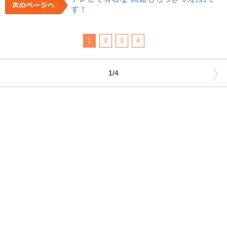
す！
1
2
3
4
〉
1/4