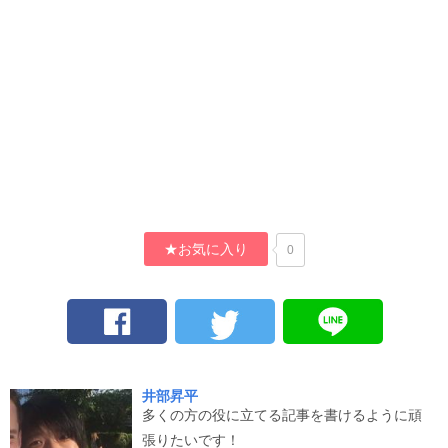
★お気に入り
0
井部昇平
多くの方の役に立てる記事を書けるように頑
張りたいです！