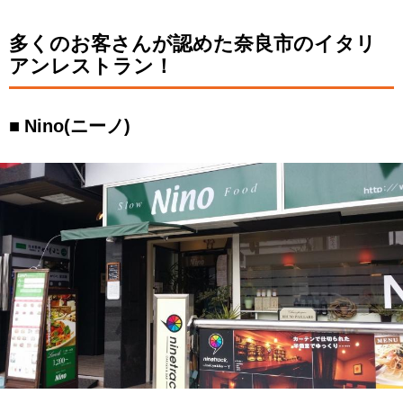
多くのお客さんが認めた奈良市のイタリ
アンレストラン！
Nino(ニーノ)